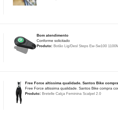
Bom atendimento
Conforme solicitado
Produto:
Botão Lig/Desl Steps Ew-Sw100 110
Free Force altissima qualidade. Santos Bike compr
Free Force altissima qualidade. Santos Bike compra c
Produto:
Bretelle Calça Feminina Scalpel 2.0