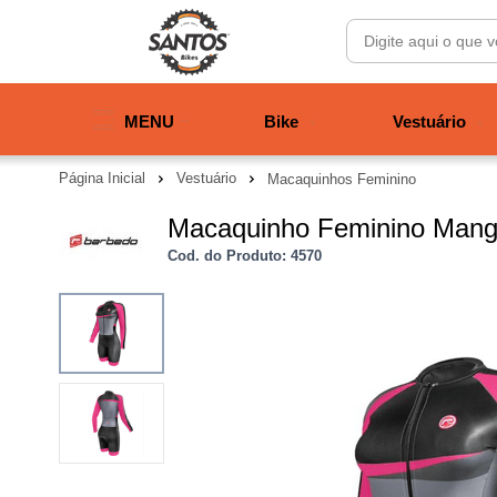
MENU
Bike
Vestuário
Página Inicial
Vestuário
Macaquinhos Feminino
Macaquinho Feminino Man
Cod. do Produto: 4570