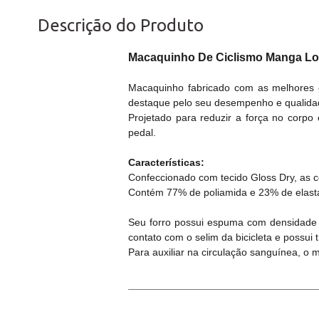
Descrição do Produto
Macaquinho De Ciclismo Manga L
Macaquinho fabricado com as melhores c
destaque pelo seu desempenho e qualida
Projetado para reduzir a força no corpo 
pedal.
Características:
Confeccionado com tecido Gloss Dry, as 
Contém 77% de poliamida e 23% de elastan
Seu forro possui espuma com densidade D
contato com o selim da bicicleta e possui
Para auxiliar na circulação sanguínea, o 