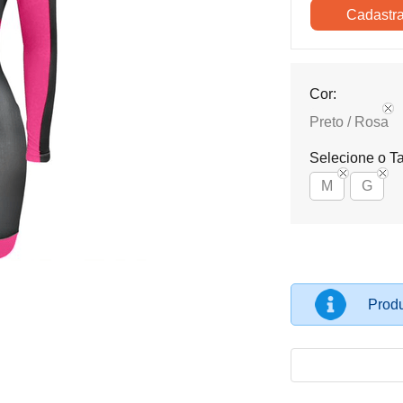
Cor:
Preto / Rosa
Selecione o T
M
G
Produ