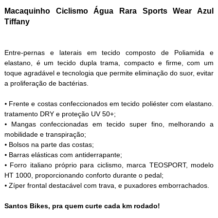
Macaquinho Ciclismo Água Rara Sports Wear Azul
Tiffany
Entre-pernas e laterais em tecido composto de Poliamida e
elastano, é um tecido dupla trama, compacto e firme, com um
toque agradável e tecnologia que permite eliminação do suor, evitar
a proliferação de bactérias.
⦁ Frente e costas confeccionados em tecido poliéster com elastano.
tratamento DRY e proteção UV 50+;
⦁ Mangas confeccionadas em tecido super fino, melhorando a
mobilidade e transpiração;
⦁ Bolsos na parte das costas;
⦁ Barras elásticas com antiderrapante;
⦁ Forro italiano próprio para ciclismo, marca TEOSPORT, modelo
HT 1000, proporcionando conforto durante o pedal;
⦁ Zíper frontal destacável com trava, e puxadores emborrachados.
Santos Bikes, pra quem curte cada km rodado!