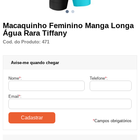
Macaquinho Feminino Manga Longa
Água Rara Tiffany
Cod. do Produto: 471
Avise-me quando chegar
Nome
*
:
Telefone
*
:
Email
*
:
*
Campos obrigatórios