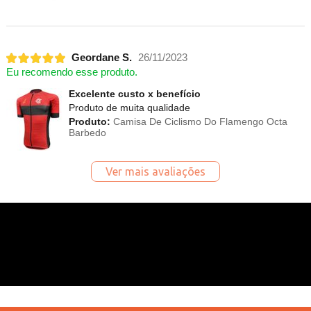
Geordane S.
26/11/2023
Eu recomendo esse produto.
Excelente custo x benefício
Produto de muita qualidade
Produto:
Camisa De Ciclismo Do Flamengo Octa
Barbedo
Ver mais avaliações