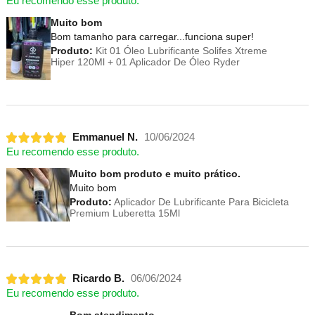
Eu recomendo esse produto.
Muito bom
Bom tamanho para carregar...funciona super!
Produto:
Kit 01 Óleo Lubrificante Solifes Xtreme
Hiper 120Ml + 01 Aplicador De Óleo Ryder
Emmanuel N.
10/06/2024
Eu recomendo esse produto.
Muito bom produto e muito prático.
Muito bom
Produto:
Aplicador De Lubrificante Para Bicicleta
Premium Luberetta 15Ml
Ricardo B.
06/06/2024
Eu recomendo esse produto.