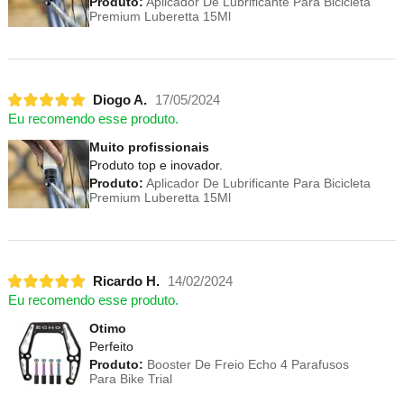
Produto:
Aplicador De Lubrificante Para Bicicleta
Premium Luberetta 15Ml
Diogo A.
17/05/2024
Eu recomendo esse produto.
Muito profissionais
Produto top e inovador.
Produto:
Aplicador De Lubrificante Para Bicicleta
Premium Luberetta 15Ml
Ricardo H.
14/02/2024
Eu recomendo esse produto.
Otimo
Perfeito
Produto:
Booster De Freio Echo 4 Parafusos
Para Bike Trial