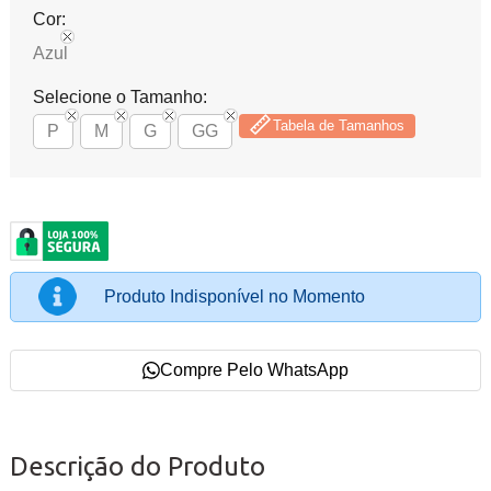
Cor:
Azul
Selecione o Tamanho:
Tabela de Tamanhos
P
M
G
GG
Produto Indisponível no Momento
Compre Pelo WhatsApp
Descrição do Produto