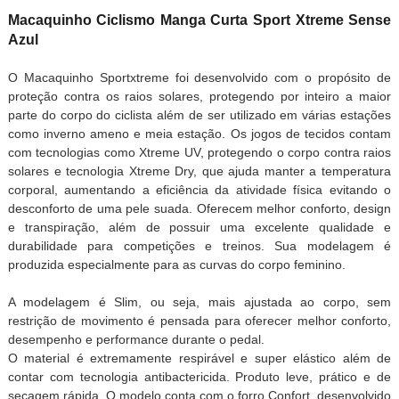
Macaquinho Ciclismo Manga Curta Sport Xtreme Sense
Azul
O Macaquinho Sportxtreme foi desenvolvido com o propósito de
proteção contra os raios solares, protegendo por inteiro a maior
parte do corpo do ciclista além de ser utilizado em várias estações
como inverno ameno e meia estação. Os jogos de tecidos contam
com tecnologias como Xtreme UV, protegendo o corpo contra raios
solares e tecnologia Xtreme Dry, que ajuda manter a temperatura
corporal, aumentando a eficiência da atividade física evitando o
desconforto de uma pele suada. Oferecem melhor conforto, design
e transpiração, além de possuir uma excelente qualidade e
durabilidade para competições e treinos. Sua modelagem é
produzida especialmente para as curvas do corpo feminino.
A modelagem é Slim, ou seja, mais ajustada ao corpo, sem
restrição de movimento é pensada para oferecer melhor conforto,
desempenho e performance durante o pedal.
O material é extremamente respirável e super elástico além de
contar com tecnologia antibactericida. Produto leve, prático e de
secagem rápida. O modelo conta com o
forro Confort, desenvolvido