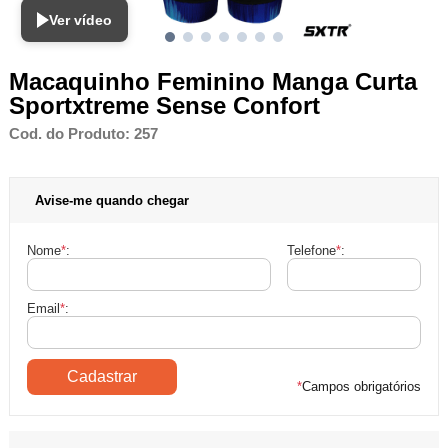
Ver vídeo
Macaquinho Feminino Manga Curta
Sportxtreme Sense Confort
Cod. do Produto: 257
Avise-me quando chegar
Nome
*
:
Telefone
*
:
Email
*
:
*
Campos obrigatórios