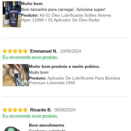
Muito bom
Bom tamanho para carregar...funciona super!
Produto:
Kit 01 Óleo Lubrificante Solifes Xtreme
Hiper 120Ml + 01 Aplicador De Óleo Ryder
Emmanuel N.
10/06/2024
Eu recomendo esse produto.
Muito bom produto e muito prático.
Muito bom
Produto:
Aplicador De Lubrificante Para Bicicleta
Premium Luberetta 15Ml
Ricardo B.
06/06/2024
Eu recomendo esse produto.
Bom atendimento
Conforme solicitado