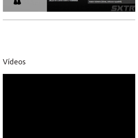
Vídeos