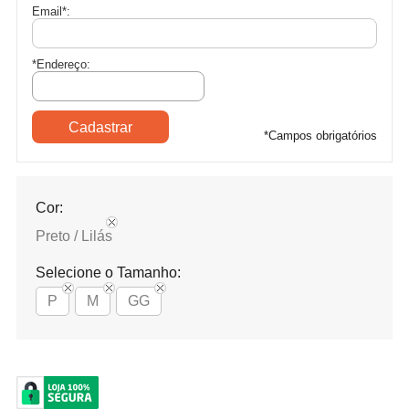
Email
*
:
*Endereço:
*
Campos obrigatórios
Cor:
Preto / Lilás
Selecione o Tamanho:
P
M
GG