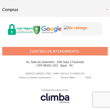
Compras
CENTRAL DE ATENDIMENTO
Av. Sete de Setembro , 658 Sala 3 Fazenda
CEP 88301-202 - Itajaí - SC
SANTOS BIKES LTDA - CNPJ: 09.813.714/0001-93
Todos os direitos reservados
-
Santos Bikes
-
2026