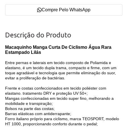
Compre Pelo WhatsApp
Descrição do Produto
Macaquinho Manga Curta De Ciclismo Água Rara
Estampado Lilás
Entre pernas e laterais em tecido composto de Poliamida e
elastano, é um tecido dupla trama, compacto e firme, com um
toque agradável e tecnologia que permite eliminação do suor,
evitar a proliferação de bactérias.
Frente e costas confeccionados em tecido poliéster com
elastano. tratamento DRY e proteção UV 50+;
Mangas confeccionadas em tecido super fino, melhorando a
mobilidade e transpiração;
Bolsos na parte das costas;
Barras elásticas com antiderrapante;
Forro italiano próprio para ciclismo, marca TEOSPORT, modelo
HT 1000, proporcionando conforto durante o pedal;