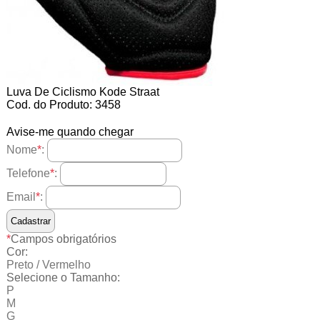
Luva De Ciclismo Kode Straat
Cod. do Produto: 3458
Avise-me quando chegar
Nome
*
:
Telefone
*
:
Email
*
:
*
Campos obrigatórios
Cor:
Preto / Vermelho
Selecione o Tamanho:
P
M
G