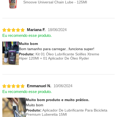
Smoove Universal Chain Lube - 125Ml
Mariana F.
18/06/2024
Eu recomendo esse produto.
Muito bom
Bom tamanho para carregar...funciona super!
Produto:
Kit 01 Óleo Lubrificante Solifes Xtreme
Hiper 120Ml + 01 Aplicador De Óleo Ryder
Emmanuel N.
10/06/2024
Eu recomendo esse produto.
Muito bom produto e muito prático.
Muito bom
Produto:
Aplicador De Lubrificante Para Bicicleta
Premium Luberetta 15Ml