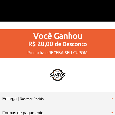
Você
Ganhou
R$ 20,00
de Desconto
Preencha e
RECEBA SEU CUPOM
Entrega |
Rastrear Pedido
Formas de pagamento