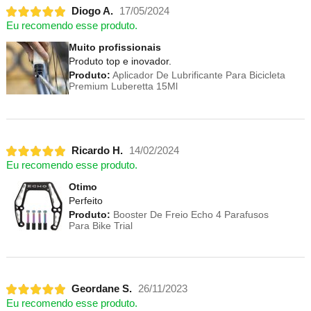
Diogo A.
17/05/2024
Eu recomendo esse produto.
Muito profissionais
Produto top e inovador.
Produto:
Aplicador De Lubrificante Para Bicicleta
Premium Luberetta 15Ml
Ricardo H.
14/02/2024
Eu recomendo esse produto.
Otimo
Perfeito
Produto:
Booster De Freio Echo 4 Parafusos
Para Bike Trial
Geordane S.
26/11/2023
Eu recomendo esse produto.