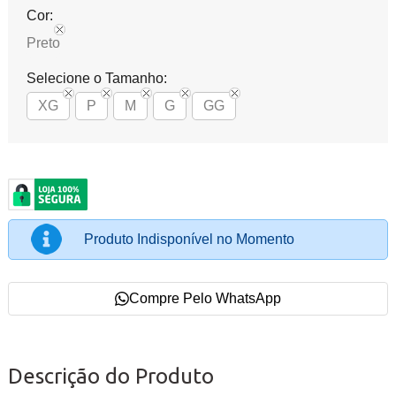
Cor:
Preto
Selecione o Tamanho:
XG
P
M
G
GG
Produto Indisponível no Momento
Compre Pelo WhatsApp
Descrição do Produto