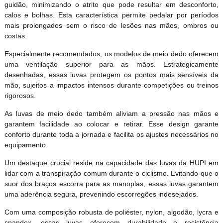
guidão, minimizando o atrito que pode resultar em desconforto,
calos e bolhas. Esta característica permite pedalar por períodos
mais prolongados sem o risco de lesões nas mãos, ombros ou
costas.
Especialmente recomendados, os modelos de meio dedo oferecem
uma ventilação superior para as mãos. Estrategicamente
desenhadas, essas luvas protegem os pontos mais sensíveis da
mão, sujeitos a impactos intensos durante competições ou treinos
rigorosos.
As luvas de meio dedo também aliviam a pressão nas mãos e
garantem facilidade ao colocar e retirar. Esse design garante
conforto durante toda a jornada e facilita os ajustes necessários no
equipamento.
Um destaque crucial reside na capacidade das luvas da HUPI em
lidar com a transpiração comum durante o ciclismo. Evitando que o
suor dos braços escorra para as manoplas, essas luvas garantem
uma aderência segura, prevenindo escorregões indesejados.
Com uma composição robusta de poliéster, nylon, algodão, lycra e
spandex, essas luvas oferecem durabilidade e resistência