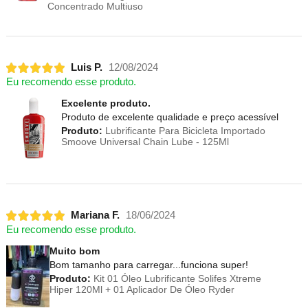
Concentrado Multiuso
Luis P.
12/08/2024
Eu recomendo esse produto.
Excelente produto.
Produto de excelente qualidade e preço acessível
Produto:
Lubrificante Para Bicicleta Importado
Smoove Universal Chain Lube - 125Ml
Mariana F.
18/06/2024
Eu recomendo esse produto.
Muito bom
Bom tamanho para carregar...funciona super!
Produto:
Kit 01 Óleo Lubrificante Solifes Xtreme
Hiper 120Ml + 01 Aplicador De Óleo Ryder