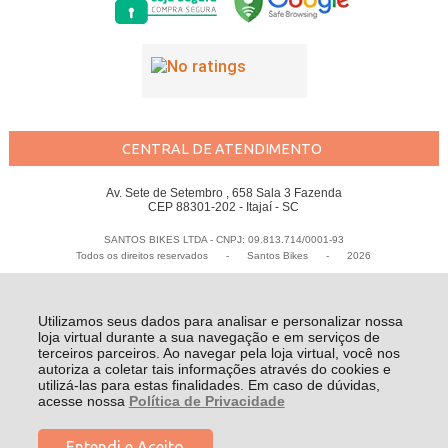
CENTRAL DE ATENDIMENTO
Av. Sete de Setembro , 658 Sala 3 Fazenda
CEP 88301-202 - Itajaí - SC
SANTOS BIKES LTDA - CNPJ: 09.813.714/0001-93
Todos os direitos reservados
-
Santos Bikes
-
2026
Utilizamos seus dados para analisar e personalizar nossa
loja virtual durante a sua navegação e em serviços de
terceiros parceiros. Ao navegar pela loja virtual, você nos
autoriza a coletar tais informações através do cookies e
utilizá-las para estas finalidades. Em caso de dúvidas,
acesse nossa
Política de Privacidade
Entendi e Aceito