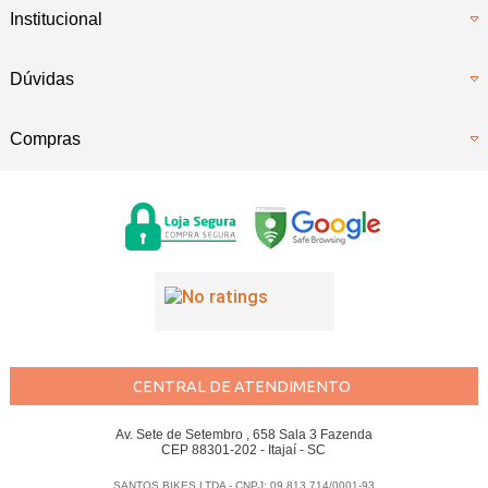
Institucional
Dúvidas
Compras
CENTRAL DE ATENDIMENTO
Av. Sete de Setembro , 658 Sala 3 Fazenda
CEP 88301-202 - Itajaí - SC
SANTOS BIKES LTDA - CNPJ: 09.813.714/0001-93