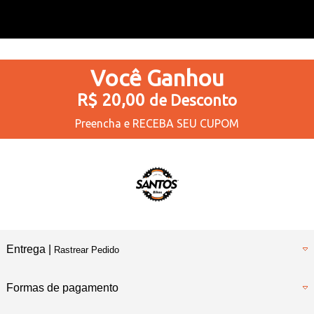
Você
Ganhou
R$ 20,00
de Desconto
Preencha e
RECEBA SEU CUPOM
Entrega |
Rastrear Pedido
Formas de pagamento