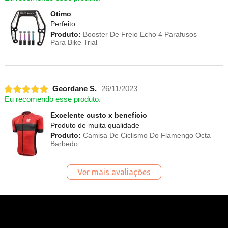
Otimo
Perfeito
Produto:
Booster De Freio Echo 4 Parafusos
Para Bike Trial
Geordane S.
26/11/2023
Eu recomendo esse produto.
Excelente custo x benefício
Produto de muita qualidade
Produto:
Camisa De Ciclismo Do Flamengo Octa
Barbedo
Ver mais avaliações