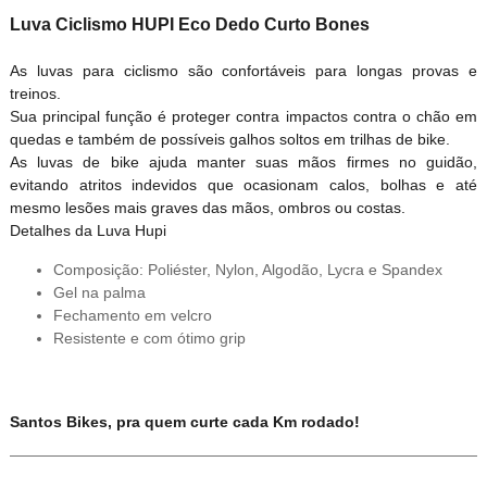
Luva Ciclismo HUPI Eco Dedo Curto Bones
As luvas para ciclismo são confortáveis para longas provas e
treinos.
Sua principal função é proteger contra impactos contra o chão em
quedas e também de possíveis galhos soltos em trilhas de bike.
As luvas de bike ajuda manter suas mãos firmes no guidão,
evitando atritos indevidos que ocasionam calos, bolhas e até
mesmo lesões mais graves das mãos, ombros ou costas.
Detalhes da Luva Hupi
Composição: Poliéster, Nylon, Algodão, Lycra e Spandex
Gel na palma
Fechamento em velcro
Resistente e com ótimo grip
Santos Bikes, pra quem curte cada Km rodado!