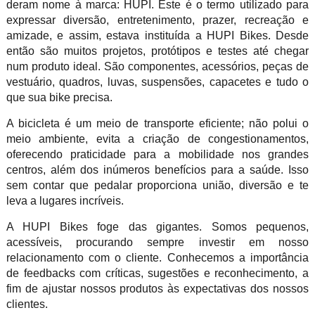
deram nome à marca: HUPI. Este é o termo utilizado para
expressar diversão, entretenimento, prazer, recreação e
amizade, e assim, estava instituída a HUPI Bikes. Desde
então são muitos projetos, protótipos e testes até chegar
num produto ideal. São componentes, acessórios, peças de
vestuário, quadros, luvas, suspensões, capacetes e tudo o
que sua bike precisa.
A bicicleta é um meio de transporte eficiente; não polui o
meio ambiente, evita a criação de congestionamentos,
oferecendo praticidade para a mobilidade nos grandes
centros, além dos inúmeros benefícios para a saúde. Isso
sem contar que pedalar proporciona união, diversão e te
leva a lugares incríveis.
A HUPI Bikes foge das gigantes. Somos pequenos,
acessíveis, procurando sempre investir em nosso
relacionamento com o cliente. Conhecemos a importância
de feedbacks com críticas, sugestões e reconhecimento, a
fim de ajustar nossos produtos às expectativas dos nossos
clientes.