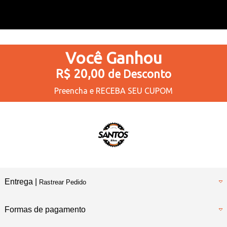
Você
Ganhou
R$ 20,00
de Desconto
Preencha e
RECEBA SEU CUPOM
Entrega |
Rastrear Pedido
Formas de pagamento