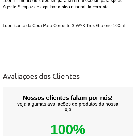
100ml = média de 2.500 km para MTB e 6.000 km para speed
Agente S capaz de expulsar o óleo mineral da corrente
Lubrificante de Cera Para Corrente S-WAX Tres Grafeno 100ml
Avaliações dos Clientes
Nossos clientes falam por nós!
veja algumas avaliações de produtos da nossa
loja.
100%