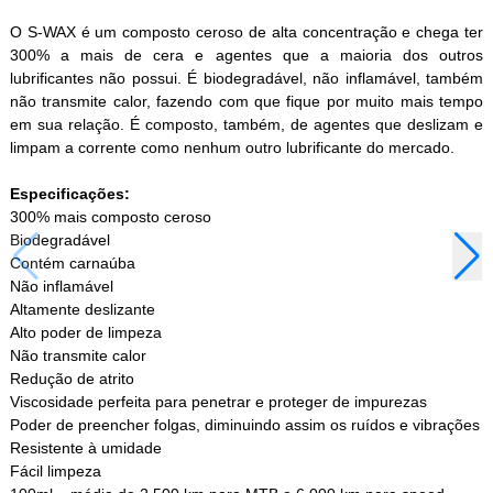
O S-WAX é um composto ceroso de alta concentração e chega ter
300% a mais de cera e agentes que a maioria dos outros
lubrificantes não possui. É biodegradável, não inflamável, também
não transmite calor, fazendo com que fique por muito mais tempo
em sua relação. É composto, também, de agentes que deslizam e
limpam a corrente como nenhum outro lubrificante do mercado.
Especificações:
300% mais composto ceroso
Biodegradável
Contém carnaúba
Não inflamável
Altamente deslizante
Alto poder de limpeza
Não transmite calor
Redução de atrito
Viscosidade perfeita para penetrar e proteger de impurezas
Poder de preencher folgas, diminuindo assim os ruídos e vibrações
Resistente à umidade
Fácil limpeza