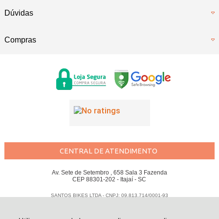
Dúvidas
Compras
CENTRAL DE ATENDIMENTO
Av. Sete de Setembro , 658 Sala 3 Fazenda
CEP 88301-202 - Itajaí - SC
SANTOS BIKES LTDA - CNPJ: 09.813.714/0001-93
Todos os direitos reservados
-
Santos Bikes
-
2026