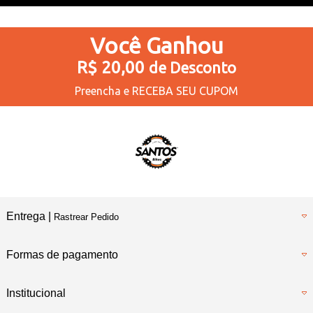
Você
Ganhou
R$ 20,00
de Desconto
Preencha e
RECEBA SEU CUPOM
Entrega |
Rastrear Pedido
Formas de pagamento
Institucional