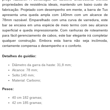
propriedades de resistência ideais, mantendo um baixo custo de
fabricação. Projetado com desempenho em mente, a barra de Tux
apresenta uma queda ampla com 140mm com um alcance de
78mm razoável. Emparelhado com uma curva de varredura, este
bar se encaixa em uma espécie de meio termo com seu alcance
superficial e queda impressionante. Com ranhuras de roteamento
para fácil gerenciamento de cabos, este bar elegante irá completar
qualquer construção. Embora esta barra não seja incômoda,
certamente compensa o desempenho e o conforto.
Detalhes do guidão:
Diâmetro da garra da haste: 31,8 mm;
Alcance: 78 mm;
S
olto:140 mm;
Material: Carbono;
Pesos:
40 cm 182 gramas;
42 cm 185 gramas;