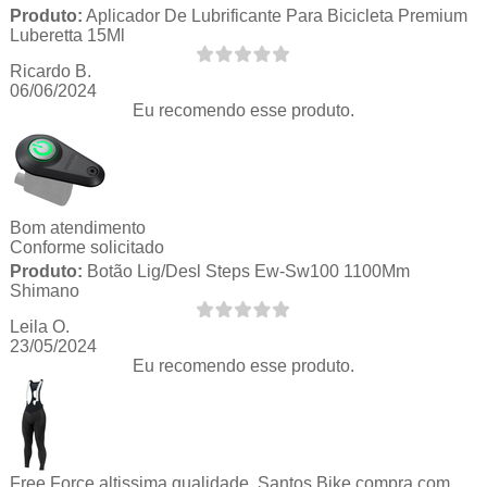
Produto:
Aplicador De Lubrificante Para Bicicleta Premium
Luberetta 15Ml
Ricardo B.
06/06/2024
Eu recomendo esse produto.
Bom atendimento
Conforme solicitado
Produto:
Botão Lig/Desl Steps Ew-Sw100 1100Mm
Shimano
Leila O.
23/05/2024
Eu recomendo esse produto.
Free Force altissima qualidade. Santos Bike compra com