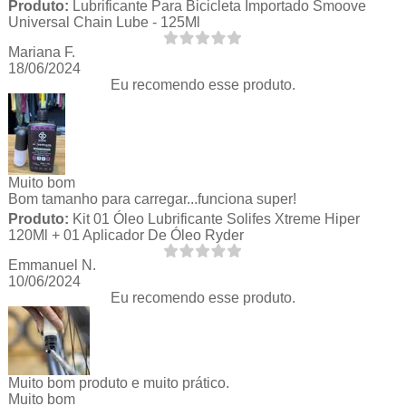
Produto:
Lubrificante Para Bicicleta Importado Smoove
Universal Chain Lube - 125Ml
Mariana F.
18/06/2024
Eu recomendo esse produto.
Muito bom
Bom tamanho para carregar...funciona super!
Produto:
Kit 01 Óleo Lubrificante Solifes Xtreme Hiper
120Ml + 01 Aplicador De Óleo Ryder
Emmanuel N.
10/06/2024
Eu recomendo esse produto.
Muito bom produto e muito prático.
Muito bom