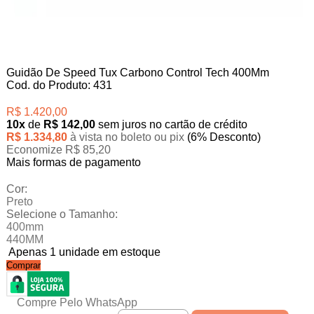
Guidão De Speed Tux Carbono Control Tech 400Mm
Cod. do Produto: 431
R$ 1.420,00
10x
de
R$ 142,00
sem juros no cartão de crédito
R$ 1.334,80
à vista no boleto ou pix
(6% Desconto)
Economize R$ 85,20
Mais formas de pagamento
Cor:
Preto
Selecione o Tamanho:
400mm
440MM
Apenas 1 unidade em estoque
Comprar
Compre Pelo WhatsApp