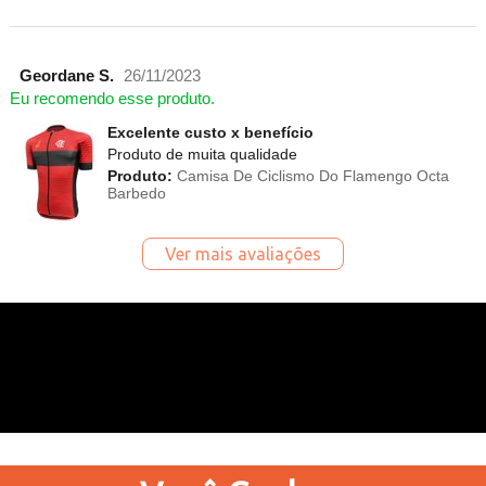
Geordane S.
26/11/2023
Eu recomendo esse produto.
Excelente custo x benefício
Produto de muita qualidade
Produto:
Camisa De Ciclismo Do Flamengo Octa
Barbedo
Ver mais avaliações