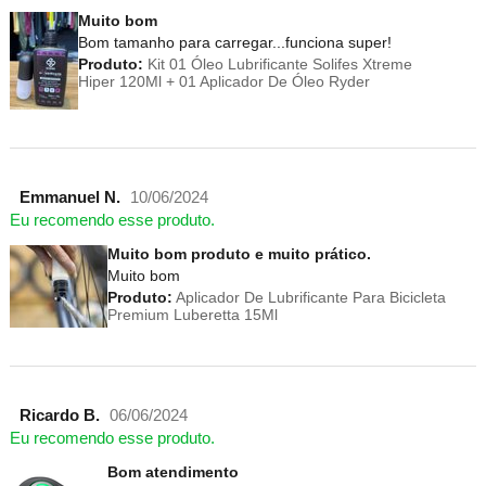
Muito bom
Bom tamanho para carregar...funciona super!
Produto:
Kit 01 Óleo Lubrificante Solifes Xtreme
Hiper 120Ml + 01 Aplicador De Óleo Ryder
Emmanuel N.
10/06/2024
Eu recomendo esse produto.
Muito bom produto e muito prático.
Muito bom
Produto:
Aplicador De Lubrificante Para Bicicleta
Premium Luberetta 15Ml
Ricardo B.
06/06/2024
Eu recomendo esse produto.
Bom atendimento