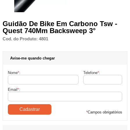
Guidão De Bike Em Carbono Tsw -
Quest 740Mm Backsweep 3°
Cod. do Produto: 4801
Avise-me quando chegar
Nome
*
:
Telefone
*
:
Email
*
:
*
Campos obrigatórios