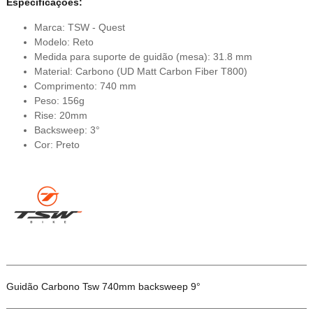
Especificações:
Marca: TSW - Quest
Modelo: Reto
Medida para suporte de guidão (mesa): 31.8 mm
Material: Carbono (UD Matt Carbon Fiber T800)
Comprimento: 740 mm
Peso: 156g
Rise: 20mm
Backsweep: 3°
Cor: Preto
Guidão Carbono Tsw 740mm backsweep 9°