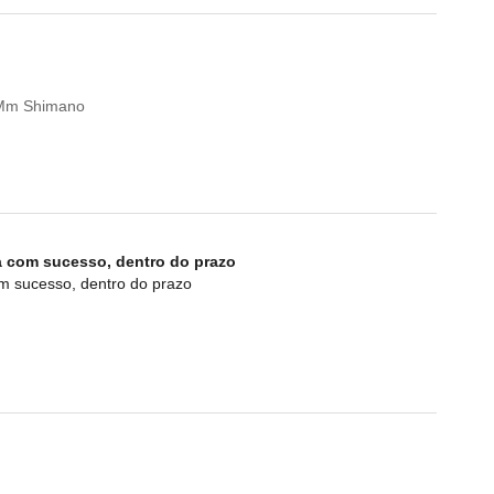
0Mm Shimano
a com sucesso, dentro do prazo
om sucesso, dentro do prazo