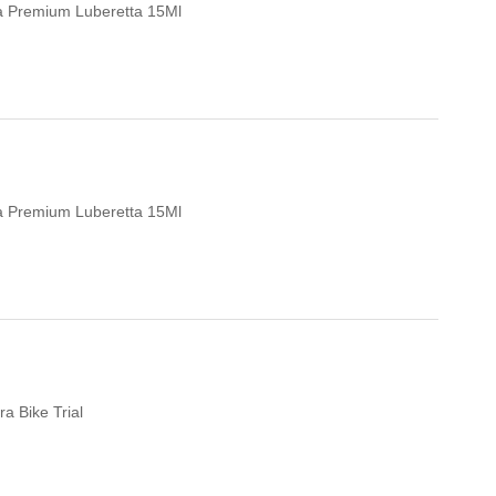
eta Premium Luberetta 15Ml
eta Premium Luberetta 15Ml
a Bike Trial