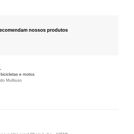
 recomendam nossos produtos
.
bicicletas e motos.
do Multiuso