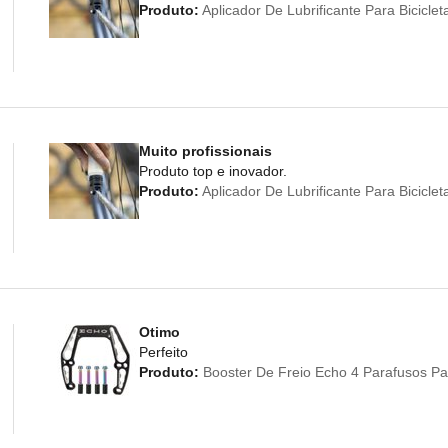
Produto:
Aplicador De Lubrificante Para Bicicl
Muito profissionais
Produto top e inovador.
Produto:
Aplicador De Lubrificante Para Bicicl
Otimo
Perfeito
Produto:
Booster De Freio Echo 4 Parafusos Par