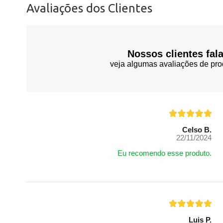
Avaliações dos Clientes
Nossos clientes fal
veja algumas avaliações de pro
Celso B.
22/11/2024
Eu recomendo esse produto.
Luis P.