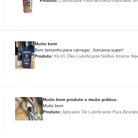
Produto:
Lubrificante Para Bicicleta Importado 
Muito bom
Bom tamanho para carregar...funciona super!
Produto:
Kit 01 Óleo Lubrificante Solifes Xtreme Hi
Muito bom produto e muito prático.
Muito bom
Produto:
Aplicador De Lubrificante Para Bicicl