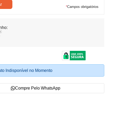
*
Campos obrigatórios
nho:
o
to Indisponível no Momento
Compre Pelo WhatsApp