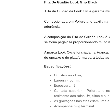
Fita De Guidão Look Grip Black
Fita de Guidão da Look Cycle garante mui
Confeccionada em Poliuretano auxilia na 
aderência.
A composição da Fita de Guidão Look é 
se torna pegajosa proporcionando muito 
A marca Look Cycle foi criada na França,
de encaixe e de plataforma para todas as
Especificações:
Construção - Eva;
Largura - 30mm;
Espessura - 3mm;
Camada superior - Poliuretano e
resistente aos raios UV, clima e suo
As gravações nas fitas criam uma 
Acompanha plug terminal.