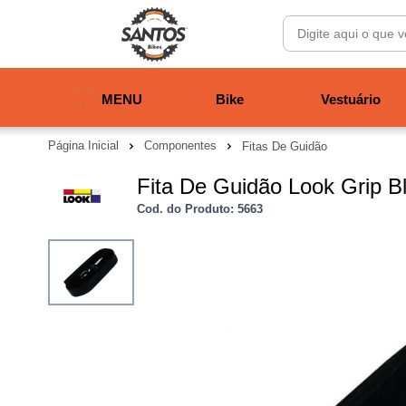
MENU
Bike
Vestuário
Página Inicial
Componentes
Fitas De Guidão
Fita De Guidão Look Grip B
Cod. do Produto: 5663