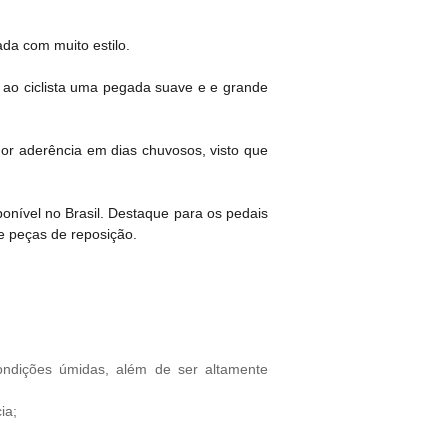
da com muito estilo.
o ao ciclista uma pegada suave e e grande
r aderência em dias chuvosos, visto que
onível no Brasil. Destaque para os pedais
e peças de reposição.
ndições úmidas, além de ser altamente
ia;