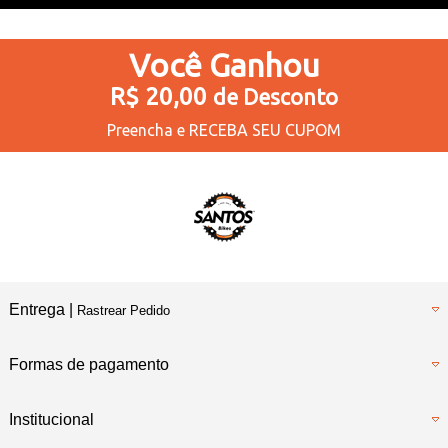
Você
Ganhou
R$ 20,00
de Desconto
Preencha e
RECEBA SEU CUPOM
Entrega |
Rastrear Pedido
Formas de pagamento
Institucional