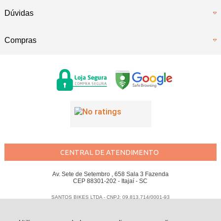
Dúvidas
Compras
CENTRAL DE ATENDIMENTO
Av. Sete de Setembro , 658 Sala 3 Fazenda
CEP 88301-202 - Itajaí - SC
SANTOS BIKES LTDA - CNPJ: 09.813.714/0001-93
Todos os direitos reservados
-
Santos Bikes
-
2026