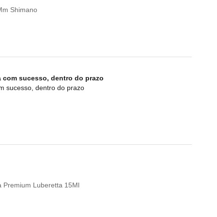
0Mm Shimano
a com sucesso, dentro do prazo
om sucesso, dentro do prazo
eta Premium Luberetta 15Ml