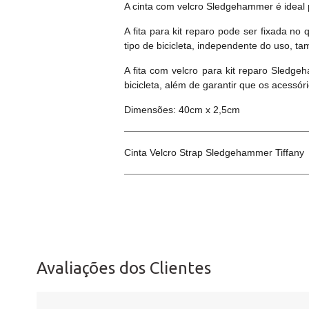
A cinta com velcro Sledgehammer é ideal 
A fita para kit reparo pode ser fixada no
tipo de bicicleta, independente do uso, t
A fita com velcro para kit reparo Sledge
bicicleta, além de garantir que os acessó
Dimensões: 40cm x 2,5cm
Cinta Velcro Strap Sledgehammer Tiffany
Avaliações dos Clientes