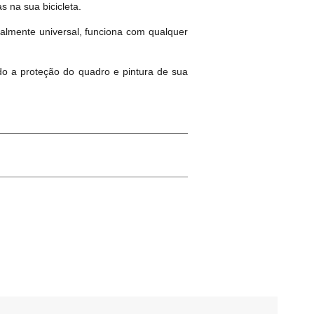
 na sua bicicleta.
otalmente universal, funciona com qualquer
ndo a proteção do quadro e pintura de sua