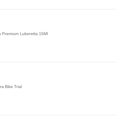
eta Premium Luberetta 15Ml
a Bike Trial