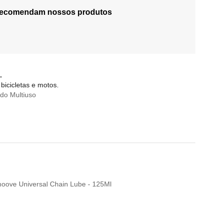
 recomendam nossos produtos
.
bicicletas e motos.
do Multiuso
Smoove Universal Chain Lube - 125Ml