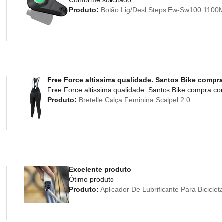
Conforme solicitado
Produto:
Botão Lig/Desl Steps Ew-Sw100 110
Free Force altissima qualidade. Santos Bike compr
Free Force altissima qualidade. Santos Bike compra c
Produto:
Bretelle Calça Feminina Scalpel 2.0
Excelente produto
Ótimo produto
Produto:
Aplicador De Lubrificante Para Bicicl