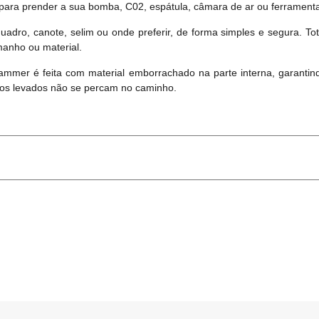
para prender a sua bomba, C02, espátula, câmara de ar ou ferramentas
 quadro, canote, selim ou onde preferir, de forma simples e segura. T
amanho ou material.
hammer é feita com material emborrachado na parte interna, garanti
rios levados não se percam no caminho.