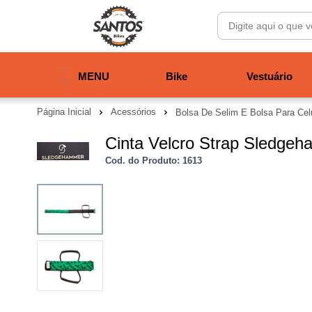
MENU
Bike
Vestuário
Página Inicial
Acessórios
Bolsa De Selim E Bolsa Para Cel
Cinta Velcro Strap Sledgeh
Cod. do Produto: 1613