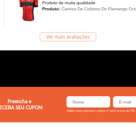
Produto de muita qualidade
Produto:
Camisa De Ciclismo Do Flamengo Oct
Ver mais avaliações
Preencha e
ECEBA SEU CUPOM
Válido para primeira compra e valor acima de R$