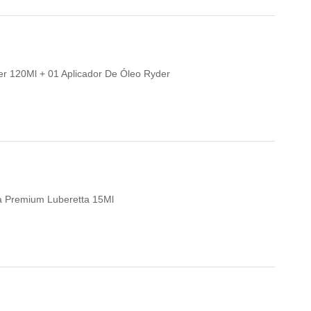
per 120Ml + 01 Aplicador De Óleo Ryder
eta Premium Luberetta 15Ml