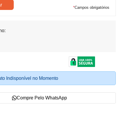
*
Campos obrigatórios
ho:
to Indisponível no Momento
Compre Pelo WhatsApp