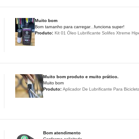
Muito bom
Bom tamanho para carregar...funciona super!
Produto:
Kit 01 Óleo Lubrificante Solifes Xtreme Hi
Muito bom produto e muito prático.
Muito bom
Produto:
Aplicador De Lubrificante Para Bicicl
Bom atendimento