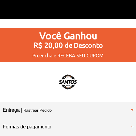
Você
Ganhou
R$ 20,00
de Desconto
Preencha e
RECEBA SEU CUPOM
Entrega |
Rastrear Pedido
Formas de pagamento