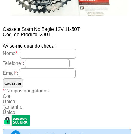
Cassete Sram Nx Eagle 12V 11-50T
Cod. do Produto: 2301
Avise-me quando chegar
Nome
*
:
Telefone
*
:
Email
*
:
*
Campos obrigatórios
Cor:
Única
Tamanho:
Único