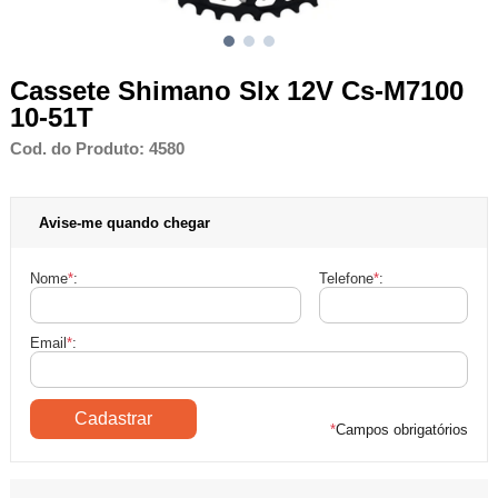
Cassete Shimano Slx 12V Cs-M7100
10-51T
Cod. do Produto: 4580
Avise-me quando chegar
Nome
*
:
Telefone
*
:
Email
*
:
*
Campos obrigatórios