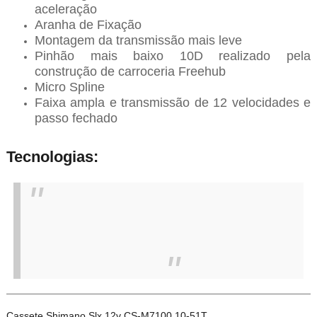
aceleração
Aranha de Fixação
Montagem da transmissão mais leve
Pinhão mais baixo 10D realizado pela
construção de carroceria Freehub
Micro Spline
Faixa ampla e transmissão de 12 velocidades e
passo fechado
Tecnologias:
Cassete Shimano Slx 12v CS-M7100 10-51T