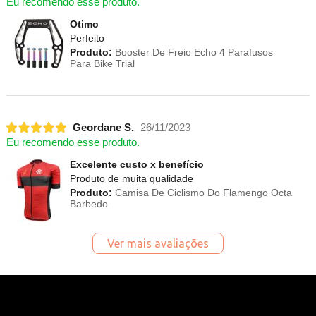
Eu recomendo esse produto.
Otimo
Perfeito
Produto:
Booster De Freio Echo 4 Parafusos
Para Bike Trial
Geordane S.
26/11/2023
Eu recomendo esse produto.
Excelente custo x benefício
Produto de muita qualidade
Produto:
Camisa De Ciclismo Do Flamengo Octa
Barbedo
Ver mais avaliações