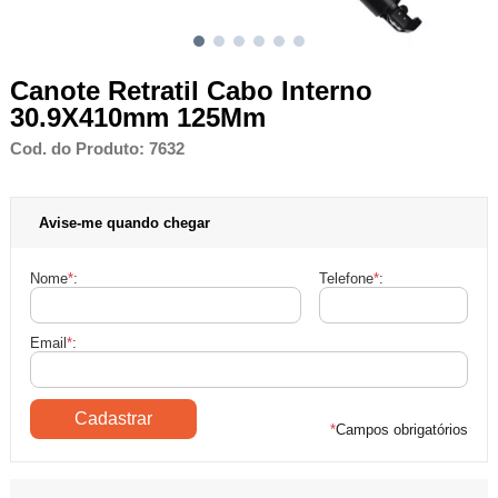
Canote Retratil Cabo Interno
30.9X410mm 125Mm
Cod. do Produto: 7632
Avise-me quando chegar
Nome
*
:
Telefone
*
:
Email
*
:
*
Campos obrigatórios