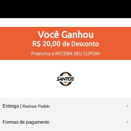
Você
Ganhou
R$ 20,00
de Desconto
Preencha e
RECEBA SEU CUPOM
Entrega |
Rastrear Pedido
Formas de pagamento