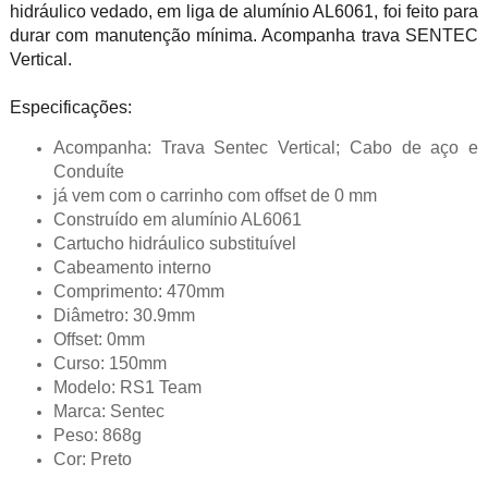
hidráulico vedado, em liga de alumínio AL6061, foi feito para
durar com manutenção mínima. Acompanha trava SENTEC
Vertical.
Especificações:
Acompanha: Trava Sentec Vertical; Cabo de aço e
Conduíte
já vem com o carrinho com offset de 0 mm
Construído em alumínio AL6061
Cartucho hidráulico substituível
Cabeamento interno
Comprimento: 470mm
Diâmetro: 30.9mm
Offset: 0mm
Curso: 150mm
Modelo: RS1 Team
Marca: Sentec
Peso: 868g
Cor: Preto