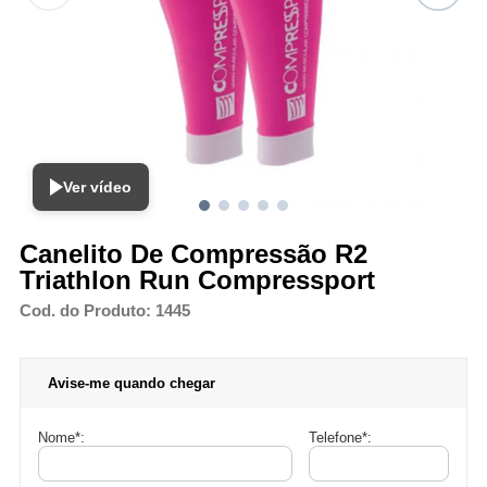
Ver vídeo
Canelito De Compressão R2
Triathlon Run Compressport
Cod. do Produto: 1445
Avise-me quando chegar
Nome
*
:
Telefone
*
: