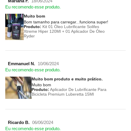
Mariana F.
18/06/2024
Eu recomendo esse produto.
Muito bom
Bom tamanho para carregar...funciona super!
Produto:
Kit 01 Óleo Lubrificante Solifes
Xtreme Hiper 120Ml + 01 Aplicador De Óleo
Ryder
Emmanuel N.
10/06/2024
Eu recomendo esse produto.
Muito bom produto e muito prático.
Muito bom
Produto:
Aplicador De Lubrificante Para
Bicicleta Premium Luberetta 15Ml
Ricardo B.
06/06/2024
Eu recomendo esse produto.