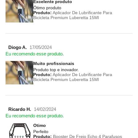
Excelente produto
Ótimo produto
Produto:
Aplicador De Lubrificante Para
Bicicleta Premium Luberetta 15Ml
Diogo A.
17/05/2024
Eu recomendo esse produto.
Muito profissionais
Produto top e inovador.
Produto:
Aplicador De Lubrificante Para
Bicicleta Premium Luberetta 15Ml
Ricardo H.
14/02/2024
Eu recomendo esse produto.
Otimo
Perfeito
Produto:
Booster De Freio Echo 4 Parafusos