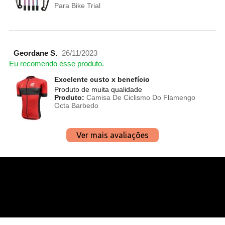
Para Bike Trial
Geordane S.
26/11/2023
Eu recomendo esse produto.
Excelente custo x benefício
Produto de muita qualidade
Produto:
Camisa De Ciclismo Do Flamengo
Octa Barbedo
Ver mais avaliações