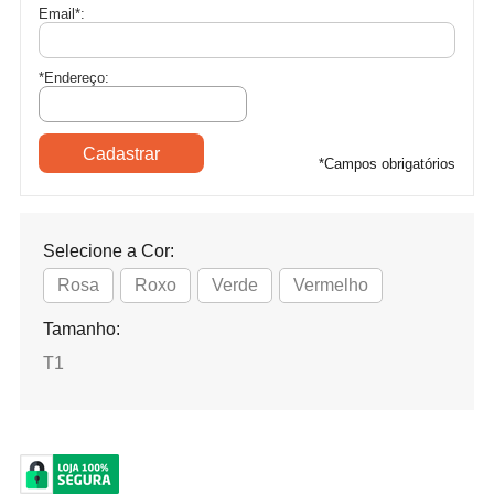
Email
*
:
*Endereço:
*
Campos obrigatórios
Selecione a Cor:
Rosa
Roxo
Verde
Vermelho
Tamanho:
T1