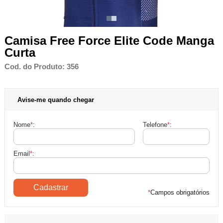
Camisa Free Force Elite Code Manga
Curta
Cod. do Produto: 356
Avise-me quando chegar
Nome
*
:
Telefone
*
:
Email
*
:
*
Campos obrigatórios