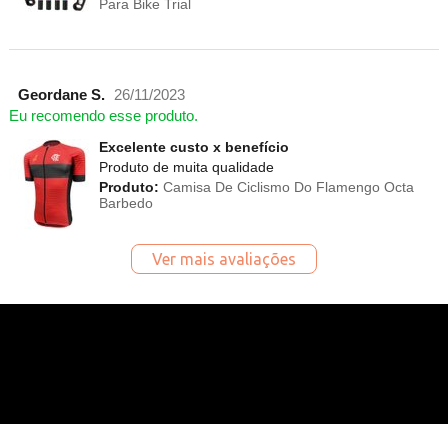
Para Bike Trial
Geordane S.
26/11/2023
Eu recomendo esse produto.
Excelente custo x benefício
Produto de muita qualidade
Produto:
Camisa De Ciclismo Do Flamengo Octa
Barbedo
Ver mais avaliações