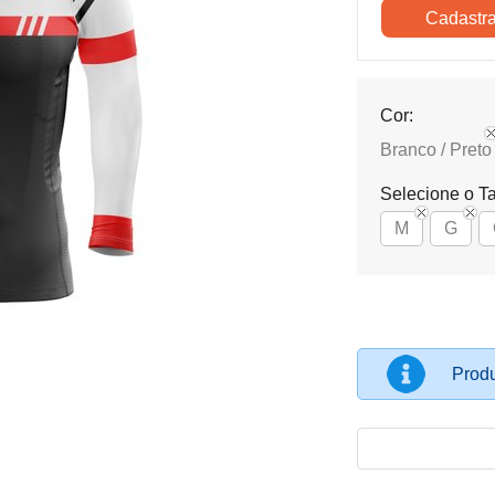
Cor:
Branco / Preto
Selecione o T
M
G
Produ