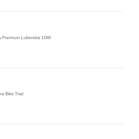
eta Premium Luberetta 15Ml
a Bike Trial