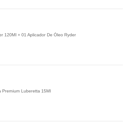
per 120Ml + 01 Aplicador De Óleo Ryder
eta Premium Luberetta 15Ml