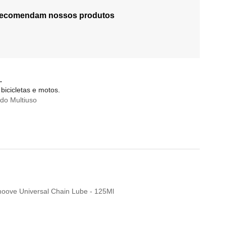
 recomendam nossos produtos
.
bicicletas e motos.
do Multiuso
Smoove Universal Chain Lube - 125Ml