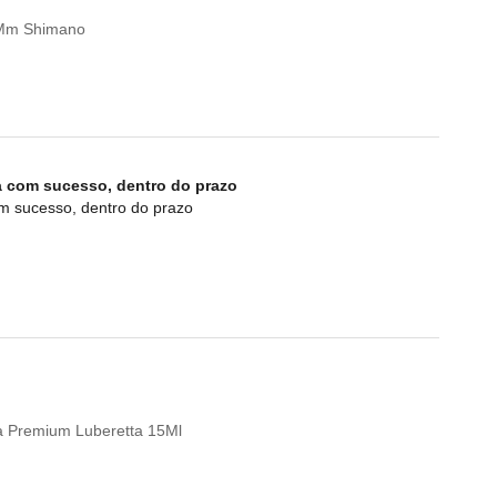
0Mm Shimano
a com sucesso, dentro do prazo
om sucesso, dentro do prazo
eta Premium Luberetta 15Ml