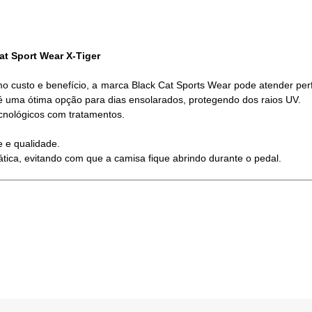
t Sport Wear X-Tiger
 custo e benefício, a marca Black Cat Sports Wear pode atender per
é uma ótima opção para dias ensolarados, protegendo dos raios UV.
cnológicos com tratamentos.
e e qualidade.
tica, evitando com que a camisa fique abrindo durante o pedal.