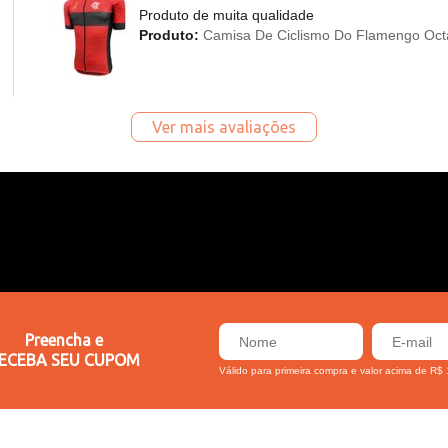
Produto de muita qualidade
Produto:
Camisa De Ciclismo Do Flamengo Oct
Ver mais avaliações
Preencha e
ECEBA SEU CUPOM
Válido para primeira compra e valor acima de R$