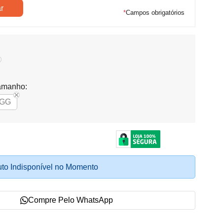
*
Campos obrigatórios
amanho:
GG
to Indisponível no Momento
Compre Pelo WhatsApp