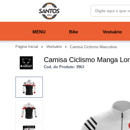
MENU
Bike
Vestuário
Página Inicial
Vestuário
Camisa Ciclismo Masculina
Camisa Ciclismo Manga Lon
Cod. do Produto: 3963