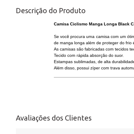
Descrição do Produto
Camisa Ciclismo Manga Longa Black Ca
Se você procura uma camisa com um ótimo
de manga longa além de proteger do frio 
As camisas são fabricadas com tecidos te
Tecido com rápida absorção do suor.
Estampas sublimadas, de alta durabilidad
Além disso, possui zíper com trava automá
Avaliações dos Clientes