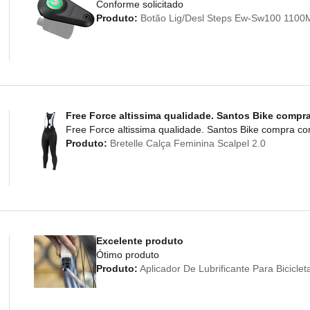
Conforme solicitado
Produto:
Botão Lig/Desl Steps Ew-Sw100 110
Free Force altissima qualidade. Santos Bike compr
Free Force altissima qualidade. Santos Bike compra c
Produto:
Bretelle Calça Feminina Scalpel 2.0
Excelente produto
Ótimo produto
Produto:
Aplicador De Lubrificante Para Bicicl