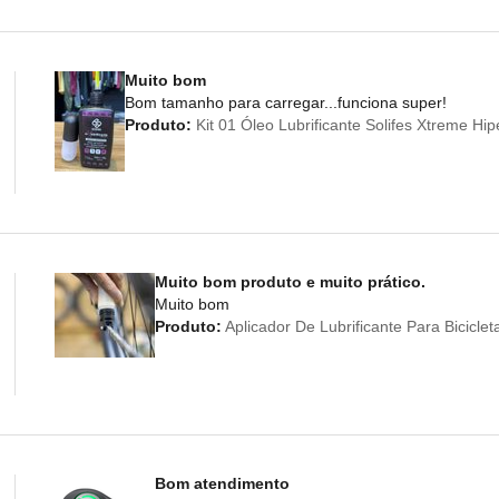
Muito bom
Bom tamanho para carregar...funciona super!
Produto:
Kit 01 Óleo Lubrificante Solifes Xtreme Hi
Muito bom produto e muito prático.
Muito bom
Produto:
Aplicador De Lubrificante Para Bicicl
Bom atendimento