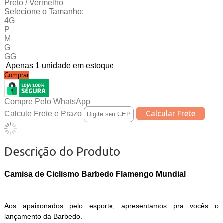
Preto / Vermelho
Selecione o Tamanho:
4G
P
M
G
GG
Apenas 1 unidade em estoque
Comprar
Compre Pelo WhatsApp
Calcule Frete e Prazo
Descrição do Produto
Camisa de Ciclismo Barbedo Flamengo Mundial
Aos apaixonados pelo esporte, apresentamos pra vocês o
lançamento da Barbedo.