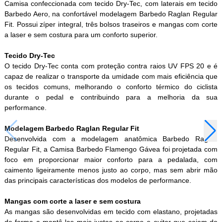
Camisa confeccionada com tecido Dry-Tec, com laterais em tecido
Barbedo Aero, na confortável modelagem Barbedo Raglan Regular
Fit. Possui zíper integral, três bolsos traseiros e mangas com corte
a laser e sem costura para um conforto superior.
Tecido Dry-Tec
O tecido Dry-Tec conta com proteção contra raios UV FPS 20 e é
capaz de realizar o transporte da umidade com mais eficiência que
os tecidos comuns, melhorando o conforto térmico do ciclista
durante o pedal e contribuindo para a melhoria da sua
performance.
Modelagem Barbedo Raglan Regular Fit
Desenvolvida com a modelagem anatômica Barbedo Raglan
Regular Fit, a Camisa Barbedo Flamengo Gávea foi projetada com
foco em proporcionar maior conforto para a pedalada, com
caimento ligeiramente menos justo ao corpo, mas sem abrir mão
das principais características dos modelos de performance.
Mangas com corte a laser e sem costura
As mangas são desenvolvidas em tecido com elastano, projetadas