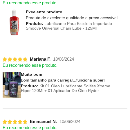
Eu recomendo esse produto.
Excelente produto.
Produto de excelente qualidade e preço acessível
Produto:
Lubrificante Para Bicicleta Importado
Smoove Universal Chain Lube - 125Ml
Mariana F.
18/06/2024
Eu recomendo esse produto.
Muito bom
Bom tamanho para carregar...funciona super!
Produto:
Kit 01 Óleo Lubrificante Solifes Xtreme
Hiper 120Ml + 01 Aplicador De Óleo Ryder
Emmanuel N.
10/06/2024
Eu recomendo esse produto.