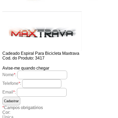
Cadeado Espiral Para Bicicleta Maxtrava
Cod. do Produto: 3417
Avise-me quando chegar
Nome
*
:
Telefone
*
:
Email
*
:
*
Campos obrigatórios
Cor:
Única