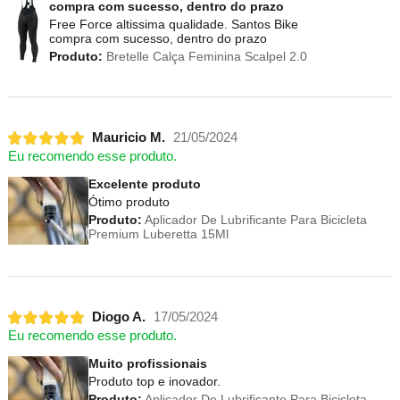
compra com sucesso, dentro do prazo
Free Force altissima qualidade. Santos Bike
compra com sucesso, dentro do prazo
Produto:
Bretelle Calça Feminina Scalpel 2.0
Mauricio M.
21/05/2024
Eu recomendo esse produto.
Excelente produto
Ótimo produto
Produto:
Aplicador De Lubrificante Para Bicicleta
Premium Luberetta 15Ml
Diogo A.
17/05/2024
Eu recomendo esse produto.
Muito profissionais
Produto top e inovador.
Produto:
Aplicador De Lubrificante Para Bicicleta