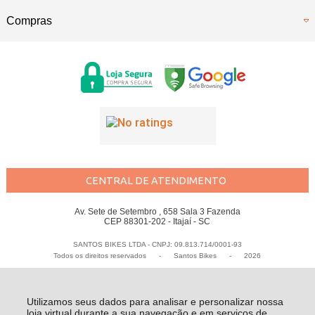
Compras
CENTRAL DE ATENDIMENTO
Av. Sete de Setembro , 658 Sala 3 Fazenda
CEP 88301-202 - Itajaí - SC
SANTOS BIKES LTDA - CNPJ: 09.813.714/0001-93
Todos os direitos reservados
-
Santos Bikes
-
2026
Utilizamos seus dados para analisar e personalizar nossa
loja virtual durante a sua navegação e em serviços de