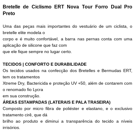
Bretelle de Ciclismo ERT Nova Tour Forro Dual Pro
Preto
Uma das peças mais importantes do vestuário de um ciclista, o
bretelle elite modela o
corpo e é muito confortável, a barra nas pernas conta com uma
aplicação de silicone que faz com
que ele fique sempre no lugar certo.
TECIDOS | CONFORTO E DURABILIDADE
Os tecidos usados na confecção dos Bretelles e Bermudas ERT,
tem os tratamentos
Xtreme Dry, Bactericida e proteção UV +50, além de contarem com
o renomado fio Lycra
em sua construção.
ÁREAS ESTAMPADAS (LATERAIS E PALA TRASEIRA)
Composto por micro fibra de poliéster e elastano, e o exclusivo
tratamento cirê, que d
brilho ao produto e diminui a transparência do tecido a níveis
irrisórios.