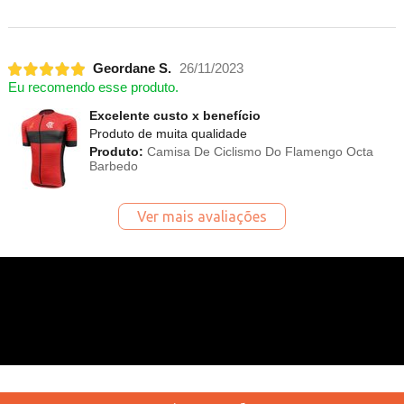
Geordane S.
26/11/2023
Eu recomendo esse produto.
Excelente custo x benefício
Produto de muita qualidade
Produto:
Camisa De Ciclismo Do Flamengo Octa
Barbedo
Ver mais avaliações