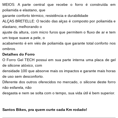
MEIOS: A parte central que recebe o forro é construída em
poliamida e elastano, que
garante conforto térmico, resistência e durabilidade
ALÇAS BRETELLE: O tecido das alças é composto por poliamida e
elastano, melhorando o
ajuste da altura, com micro furos que permitem o fluxo de ar e tem
um toque suave a pele, o
acabamento é em viés de poliamida que garante total conforto nos
ombros.
Detalhes do Forro
O Forro Gel TECH possui em sua parte interna uma placa de gel
de silicone atóxico, com
densidade 100 que absorve mais os impactos e garante mais horas
de uso sem desconforto.
Diferente dos outros oferecidos no mercado, o silicone deste forro
não esfarela, não
desgasta e nem se solta com o tempo, sua vida útil é bem superior.
Santos Bikes, pra quem curte cada Km rodado!