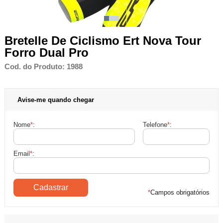
Bretelle De Ciclismo Ert Nova Tour
Forro Dual Pro
Cod. do Produto: 1988
Avise-me quando chegar
Nome
*
:
Telefone
*
:
Email
*
:
*
Campos obrigatórios