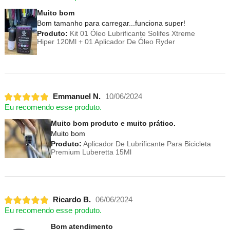
Muito bom
Bom tamanho para carregar...funciona super!
Produto:
Kit 01 Óleo Lubrificante Solifes Xtreme
Hiper 120Ml + 01 Aplicador De Óleo Ryder
Emmanuel N.
10/06/2024
Eu recomendo esse produto.
Muito bom produto e muito prático.
Muito bom
Produto:
Aplicador De Lubrificante Para Bicicleta
Premium Luberetta 15Ml
Ricardo B.
06/06/2024
Eu recomendo esse produto.
Bom atendimento