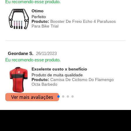
Eu recomendo esse produto.
Otimo
Perfeito
Produto:
Booster De Freio Echo 4 Parafusos
Para Bike Trial
Geordane S.
26/11/2023
Eu recomendo esse produto.
Excelente custo x benefício
Produto de muita qualidade
Produto:
Camisa De Ciclismo Do Flamengo
Octa Barbedo
Ver mais avaliações