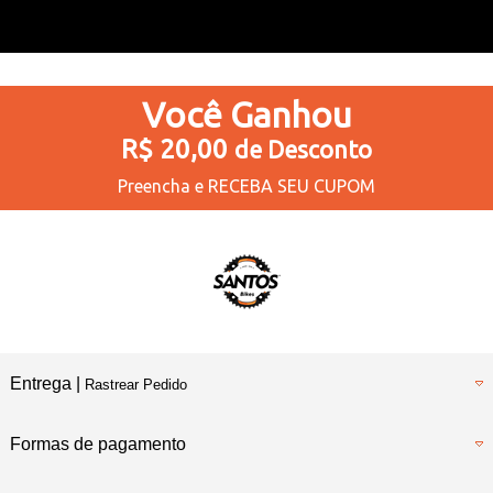
Você
Ganhou
R$ 20,00
de Desconto
Preencha e
RECEBA SEU CUPOM
Entrega |
Rastrear Pedido
Formas de pagamento