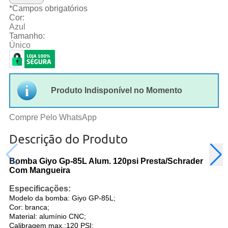
*
Campos obrigatórios
Cor:
Azul
Tamanho:
Único
Produto Indisponível no Momento
Compre Pelo WhatsApp
Descrição do Produto
Bomba Giyo Gp-85L Alum. 120psi Presta/Schrader
Com Mangueira
Especificações:
Modelo da bomba: Giyo GP-85L;
Cor: branca;
Material: alumínio CNC;
Calibragem max.:120 PSI;