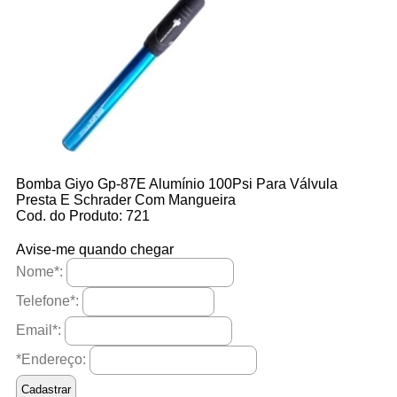
Bomba Giyo Gp-87E Alumínio 100Psi Para Válvula
Presta E Schrader Com Mangueira
Cod. do Produto: 721
Avise-me quando chegar
Nome
*
:
Telefone
*
:
Email
*
:
*Endereço: