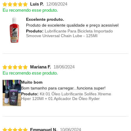
Luis P.
12/08/2024
Eu recomendo esse produto.
Excelente produto.
Produto de excelente qualidade e preço acessível
Produto:
Lubrificante Para Bicicleta Importado
Smoove Universal Chain Lube - 125Ml
Mariana F.
18/06/2024
Eu recomendo esse produto.
Muito bom
Bom tamanho para carregar...funciona super!
Produto:
Kit 01 Óleo Lubrificante Solifes Xtreme
Hiper 120Ml + 01 Aplicador De Óleo Ryder
Emmanuel N.
10/06/2024