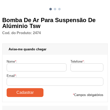
Bomba De Ar Para Suspensão De
Alúminio Tsw
Cod. do Produto: 2474
Avise-me quando chegar
Nome
*
:
Telefone
*
:
Email
*
:
*
Campos obrigatórios