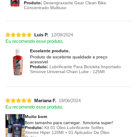
Produto:
Desengraxante Gear Clean Bike
Concentrado Multiuso
Luis P.
12/08/2024
Eu recomendo esse produto.
Excelente produto.
Produto de excelente qualidade e preço
acessível
Produto:
Lubrificante Para Bicicleta Importado
Smoove Universal Chain Lube - 125Ml
Mariana F.
18/06/2024
Eu recomendo esse produto.
Muito bom
Bom tamanho para carregar...funciona super!
Produto:
Kit 01 Óleo Lubrificante Solifes
Xtreme Hiper 120Ml + 01 Aplicador De Óleo