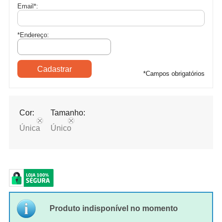
Email
*
:
*Endereço:
*
Campos obrigatórios
Cor:
Tamanho:
Única
Único
Produto indisponível no momento