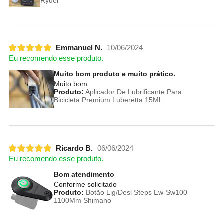
Ryder
Emmanuel N.
10/06/2024
Eu recomendo esse produto.
Muito bom produto e muito prático.
Muito bom
Produto:
Aplicador De Lubrificante Para
Bicicleta Premium Luberetta 15Ml
Ricardo B.
06/06/2024
Eu recomendo esse produto.
Bom atendimento
Conforme solicitado
Produto:
Botão Lig/Desl Steps Ew-Sw100
1100Mm Shimano