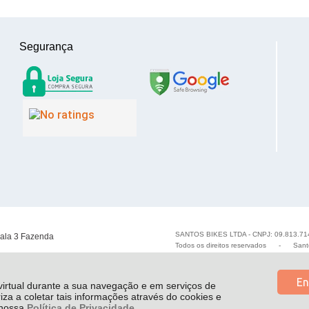
Segurança
SANTOS BIKES LTDA - CNPJ: 09.813.71
Sala 3 Fazenda
Todos os direitos reservados
-
Sant
En
 virtual durante a sua navegação e em serviços de
riza a coletar tais informações através do cookies e
e nossa
Política de Privacidade