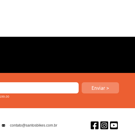
 199,00
contato@santosbikes.com.br