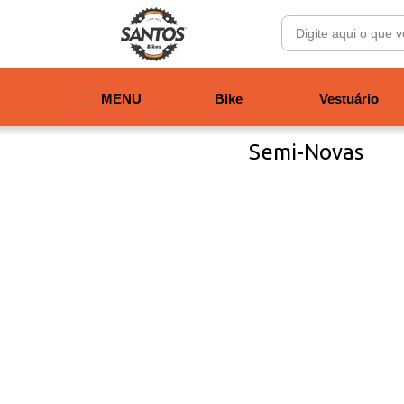
MENU
Bike
Vestuário
Semi-Novas