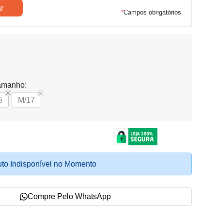
*
Campos obrigatórios
amanho:
5
M/17
to Indisponível no Momento
Compre Pelo WhatsApp