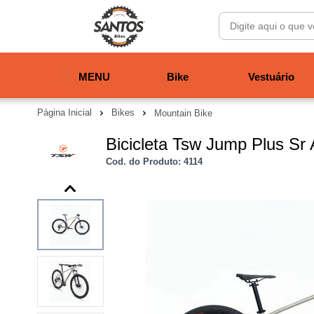
MENU
Bike
Vestuário
Página Inicial
Bikes
Mountain Bike
Bicicleta Tsw Jump Plus Sr 
Cod. do Produto: 4114