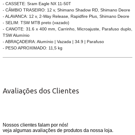
- CASSETE: Sram Eagle NX 11-50T
- CÂMBIO TRASEIRO: 12 v, Shimano Shadow RD, Shimano Deore
- ALAVANCA: 12 v, 2-Way Release, Rapidfire Plus, Shimano Deore
- SELIM: TSW MTB preto (vazado)
- CANOTE: 31.6 x 400 mm, Carrinho, Microajuste, Parafuso duplo,
TSW Alumínio
- ABRAÇADEIRA: Alumínio | Vazada | 34.9 | Parafuso
- PESO APROXIMADO: 11,5 kg
Avaliações dos Clientes
Nossos clientes falam por nós!
veja algumas avaliações de produtos da nossa loja.