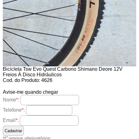
Bicicleta Tsw Evo Quest Carbono Shimano Deore 12V
Freios À Disco Hidráulicos
Cod. do Produto: 4626
Avise-me quando chegar
Nome
*
:
Telefone
*
:
Email
*
:
*
Campos obrigatórios