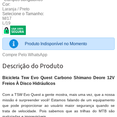
Cor:
Laranja / Preto
Selecione o Tamanho:
M/17
L/19
Produto Indisponível no Momento
Compre Pelo WhatsApp
Descrição do Produto
Bicicleta Tsw Evo Quest Carbono Shimano Deore 12V
Freios À Disco Hidráulicos
Com a TSW Evo Quest a gente mostra, mais uma vez, que a nossa
missão é surpreender você! Estamos falando de um equipamento
que pode proporcionar ao usuário maior segurança quando se
trata de velocidade. Pois sabemos que as trilhas do MTB são
malcriadas e imprevisíveis.