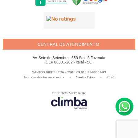
CENTRAL DE ATENDIMENTO
Av. Sete de Setembro , 658 Sala 3 Fazenda
CEP 88301-202 - Itajaí - SC
SANTOS BIKES LTDA - CNPJ: 09.813.714/0001-93
Todos os direitos reservados
-
Santos Bikes
-
2026