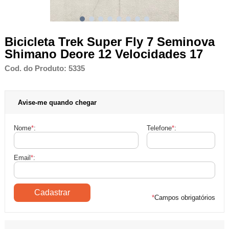
Bicicleta Trek Super Fly 7 Seminova
Shimano Deore 12 Velocidades 17
Cod. do Produto: 5335
Avise-me quando chegar
Nome
*
:
Telefone
*
:
Email
*
:
*
Campos obrigatórios