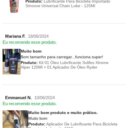
Produto:
Lubrificante Para Bicicleta Importado
Smoove Universal Chain Lube - 125Ml
Mariana F.
18/06/2024
Eu recomendo esse produto.
Muito bom
Bom tamanho para carregar...funciona super!
Produto:
Kit 01 Óleo Lubrificante Solifes Xtreme
Hiper 120Ml + 01 Aplicador De Óleo Ryder
Emmanuel N.
10/06/2024
Eu recomendo esse produto.
Muito bom produto e muito prático.
Muito bom
Produto:
Aplicador De Lubrificante Para Bicicleta