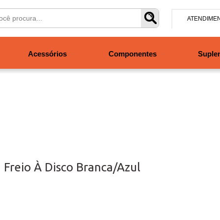
ATENDIME
(47) 304
Acessórios
Componentes
Suple
contato@san
Segunda à se
às 19h. Sábad
 Freio À Disco Branca/Azul