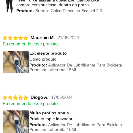
Free Force altissima qualidade. Santos Bike
compra com sucesso, dentro do prazo
Produto:
Bretelle Calça Feminina Scalpel 2.0
Mauricio M.
21/05/2024
Eu recomendo esse produto.
Excelente produto
Ótimo produto
Produto:
Aplicador De Lubrificante Para Bicicleta
Premium Luberetta 15Ml
Diogo A.
17/05/2024
Eu recomendo esse produto.
Muito profissionais
Produto top e inovador.
Produto:
Aplicador De Lubrificante Para Bicicleta
Premium Luberetta 15Ml