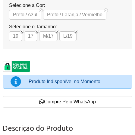
Selecione a Cor:
Preto / Azul
Preto / Laranja / Vermelho
Selecione o Tamanho:
19
17
M/17
L/19
Produto Indisponível no Momento
Compre Pelo WhatsApp
Descrição do Produto