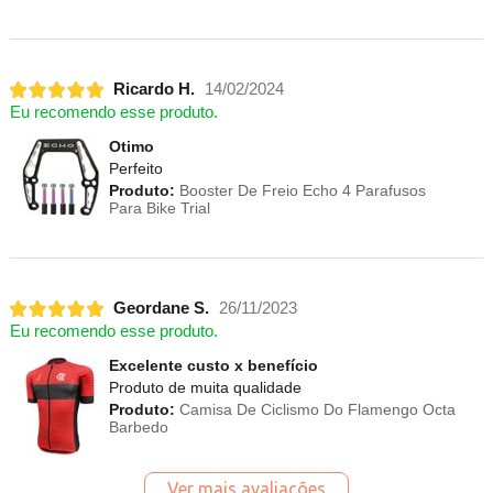
Ricardo H.
14/02/2024
Eu recomendo esse produto.
Otimo
Perfeito
Produto:
Booster De Freio Echo 4 Parafusos
Para Bike Trial
Geordane S.
26/11/2023
Eu recomendo esse produto.
Excelente custo x benefício
Produto de muita qualidade
Produto:
Camisa De Ciclismo Do Flamengo Octa
Barbedo
Ver mais avaliações