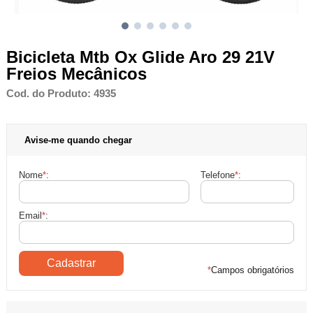
Bicicleta Mtb Ox Glide Aro 29 21V
Freios Mecânicos
Cod. do Produto: 4935
Avise-me quando chegar
Nome
*
:
Telefone
*
:
Email
*
:
*
Campos obrigatórios