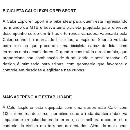
BICICLETA CALOI EXPLORER SPORT
A Caloi Explorer Sport é a bike ideal para quem está ingressando
no mundo da MTB e busca uma bicicleta projetada para oferecer
desempenho sólido em trilhas e terrenos variados. Fabricada pela
Caloi, conhecida marca de bicicletas, a Explorer Sport é voltada
para ciclistas que procuram uma bicicleta capaz de lidar com
terrenos mais desafiadores. O quadro construído em alumínio, que
proporciona boa combinação de durabilidade e peso razoável. O
design é otimizado para trilhas, com geometria que favorece o
controle em descidas e agilidade nas curvas.
MAIS ADERÊNCIA E ESTABILIDADE
A Caloi Explorer está equipada com uma
suspensão
Caloi com
100 milímetros de curso, permitindo que a roda dianteira absorva
impactos e irregularidades do terreno, isso melhora o conforto e o
controle do ciclista em terrenos acidentados. Além do mais seus