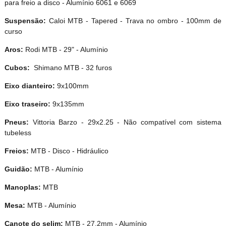
para freio a disco - Alumínio 6061 e 6069
Suspensão:
Caloi MTB - Tapered - Trava no ombro - 100mm de
curso
Aros:
Rodi MTB - 29" - Alumínio
Cubos:
Shimano MTB - 32 furos
Eixo dianteiro:
9x100mm
Eixo traseiro:
9x135mm
Pneus:
Vittoria Barzo - 29x2.25 - Não compatível com sistema
tubeless
Freios:
MTB - Disco - Hidráulico
Guidão:
MTB - Alumínio
Manoplas:
MTB
Mesa:
MTB - Alumínio
Canote do selim:
MTB - 27.2mm - Alumínio