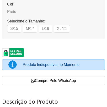
Cor:
Preto
Selecione o Tamanho:
S/15
M/17
L/19
XL/21
Produto Indisponível no Momento
Compre Pelo WhatsApp
Descrição do Produto