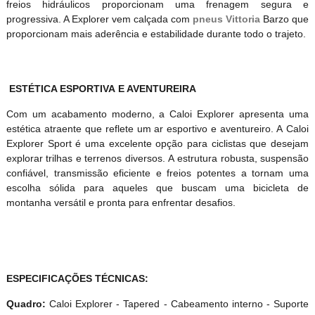
freios hidráulicos proporcionam uma frenagem segura e
progressiva. A Explorer vem calçada com
pneus
Vittoria
Barzo que
proporcionam mais aderência e estabilidade durante todo o trajeto.
ESTÉTICA ESPORTIVA E AVENTUREIRA
Com um acabamento moderno, a Caloi Explorer apresenta uma
estética atraente que reflete um ar esportivo e aventureiro. A Caloi
Explorer Sport é uma excelente opção para ciclistas que desejam
explorar trilhas e terrenos diversos. A estrutura robusta, suspensão
confiável, transmissão eficiente e freios potentes a tornam uma
escolha sólida para aqueles que buscam uma bicicleta de
montanha versátil e pronta para enfrentar desafios.
ESPECIFICAÇÕES TÉCNICAS:
Quadro:
Caloi Explorer - Tapered - Cabeamento interno - Suporte