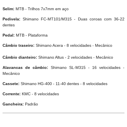
Selim:
MTB - Trilhos 7x7mm em aço
Pedivela:
Shimano FC-MT101/M315 - Duas coroas com 36-22
dentes
Pedal:
MTB - Plataforma
Câmbio traseiro:
Shimano Acera - 8 velocidades - Mecânico
Câmbio dianteiro:
Shimano Altus - 2 velocidades - Mecânico
Alavancas de câmbio:
Shimano SL-M315 - 16 velocidades -
Mecânico
Cassete:
Shimano HG-400 - 11-40 dentes - 8 velocidades
Corrente:
KMC - 8 velocidades
Gancheira:
Padrão