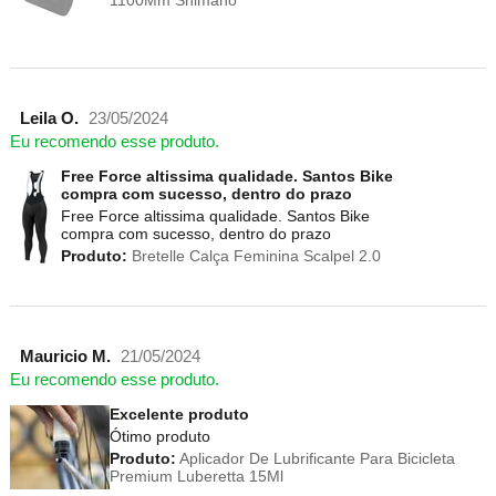
1100Mm Shimano
Leila O.
23/05/2024
Eu recomendo esse produto.
Free Force altissima qualidade. Santos Bike
compra com sucesso, dentro do prazo
Free Force altissima qualidade. Santos Bike
compra com sucesso, dentro do prazo
Produto:
Bretelle Calça Feminina Scalpel 2.0
Mauricio M.
21/05/2024
Eu recomendo esse produto.
Excelente produto
Ótimo produto
Produto:
Aplicador De Lubrificante Para Bicicleta
Premium Luberetta 15Ml