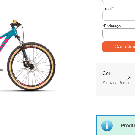
Email
*
:
*Endereço:
Cor:
Aqua / Rosa
Produ