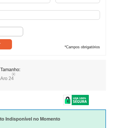
*
Campos obrigatórios
Tamanho:
Aro 24
to Indisponível no Momento