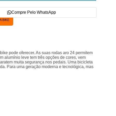
Compre Pelo WhatsApp
 BIKE
 bike pode oferecer. As suas rodas aro 24 permitem
 em alumínio leve tem três opções de cores, vem
aratem muita segurança nos pedais. Uma bicicleta
tida. Para uma geração moderna e tecnológica, mas