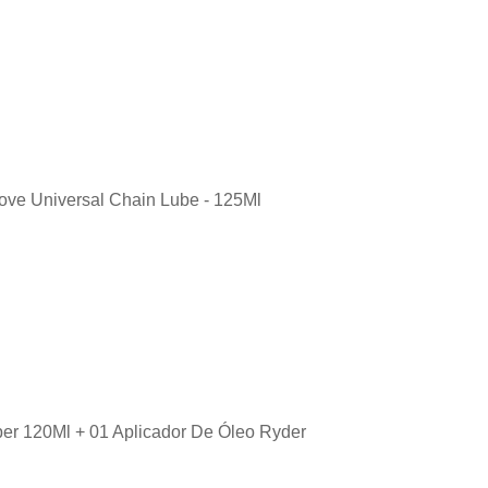
oove Universal Chain Lube - 125Ml
iper 120Ml + 01 Aplicador De Óleo Ryder