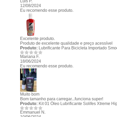
Luis P.
12/08/2024
Eu recomendo esse produto.
Excelente produto.
Produto de excelente qualidade e preço acessível
Produto:
Lubrificante Para Bicicleta Importado Sm
Mariana F.
18/06/2024
Eu recomendo esse produto.
Muito bom
Bom tamanho para carregar...funciona super!
Produto:
Kit 01 Óleo Lubrificante Solifes Xtreme H
Emmanuel N.
10/06/2024