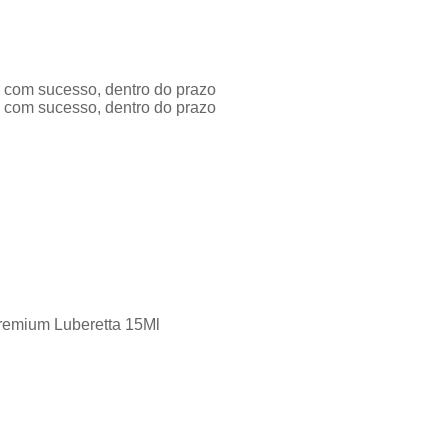
a com sucesso, dentro do prazo
a com sucesso, dentro do prazo
Premium Luberetta 15Ml