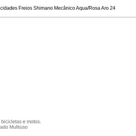
elocidades Freios Shimano Mecânico Aqua/Rosa Aro 24
bicicletas e motos.
ado Multiuso