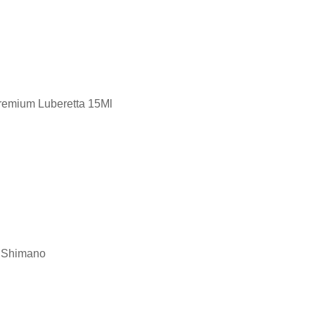
Premium Luberetta 15Ml
 Shimano