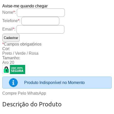
Avise-me quando chegar
Nome
*
:
Telefone
*
:
Email
*
:
*
Campos obrigatórios
Cor:
Preto / Verde / Rosa
Tamanho:
Aro 20
Produto Indisponível no Momento
Compre Pelo WhatsApp
Descrição do Produto