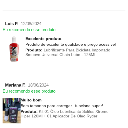
Luis P.
12/08/2024
Eu recomendo esse produto.
Excelente produto.
Produto de excelente qualidade e preço acessível
Produto:
Lubrificante Para Bicicleta Importado
Smoove Universal Chain Lube - 125Ml
Mariana F.
18/06/2024
Eu recomendo esse produto.
Muito bom
Bom tamanho para carregar...funciona super!
Produto:
Kit 01 Óleo Lubrificante Solifes Xtreme
Hiper 120Ml + 01 Aplicador De Óleo Ryder