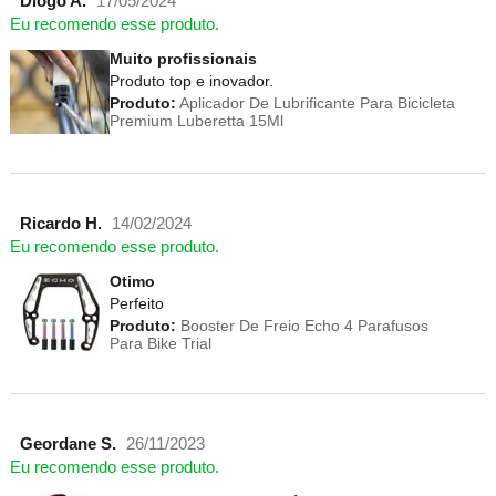
Diogo A.
17/05/2024
Eu recomendo esse produto.
Muito profissionais
Produto top e inovador.
Produto:
Aplicador De Lubrificante Para Bicicleta
Premium Luberetta 15Ml
Ricardo H.
14/02/2024
Eu recomendo esse produto.
Otimo
Perfeito
Produto:
Booster De Freio Echo 4 Parafusos
Para Bike Trial
Geordane S.
26/11/2023
Eu recomendo esse produto.