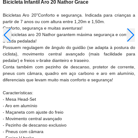
Bicicleta Infantil Aro 20 Nathor Grace
Bicicletas Aro 20"Conforto e segurança. Indicada para crianças a
partir de 7 anos ou com altura entre 1,20m e 1,50m.
Conforto, segurança e muitas aventuras!
As bicicletas aro 20 Nathor garantem máxima segurança e conforto
a cada pedalada!
Possuem regulagem de ângulo do guidão (se adapta à postura do
ciclista), movimento central avançado (mais facilidade para
pedalar) e freios v-brake dianteiro e traseiro.
Conta também com pezinho de descanso, protetor de corrente,
pneus com câmara, quadro em aço carbono e aro em alumínio,
diferenciais que levam muito mais conforto e segurança!
Características:
- Mesa Head-Set
- Aro em alumínio
- Maçaneta com ajuste do freio
- Movimento central avançado
- Pezinho de descanso exclusivo
- Pneus com câmara