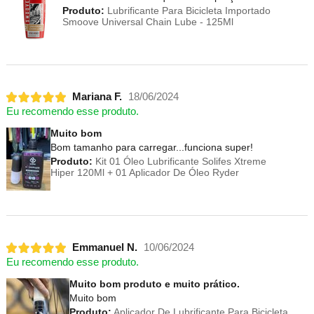
Produto:
Lubrificante Para Bicicleta Importado
Smoove Universal Chain Lube - 125Ml
Mariana F.
18/06/2024
Eu recomendo esse produto.
Muito bom
Bom tamanho para carregar...funciona super!
Produto:
Kit 01 Óleo Lubrificante Solifes Xtreme
Hiper 120Ml + 01 Aplicador De Óleo Ryder
Emmanuel N.
10/06/2024
Eu recomendo esse produto.
Muito bom produto e muito prático.
Muito bom
Produto:
Aplicador De Lubrificante Para Bicicleta