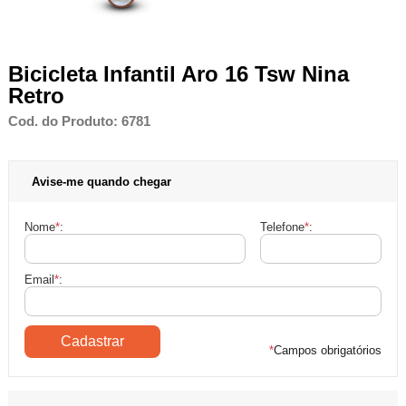
Bicicleta Infantil Aro 16 Tsw Nina
Retro
Cod. do Produto: 6781
Avise-me quando chegar
Nome
*
:
Telefone
*
:
Email
*
:
*
Campos obrigatórios