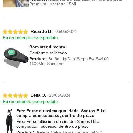
Premium Luberetta 15Ml
Ricardo B.
06/06/2024
Eu recomendo esse produto.
Bom atendimento
Conforme solicitado
Produto:
Botão Lig/Desl Steps Ew-Sw100
1100Mm Shimano
Leila O.
23/05/2024
Eu recomendo esse produto.
Free Force altissima qualidade. Santos Bike
compra com sucesso, dentro do prazo
Free Force altissima qualidade. Santos Bike
compra com sucesso, dentro do prazo
Produto:
Bretelle Calça Feminina Scalpel 2.0