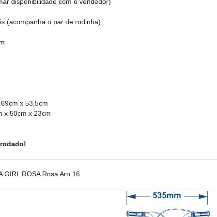
rmar disponibilidade com o vendedor)
ais (acompanha o par de rodinha)
cm
x 69cm x 53,5cm
m x 50cm x 23cm
 rodado!
 GIRL ROSA Rosa Aro 16