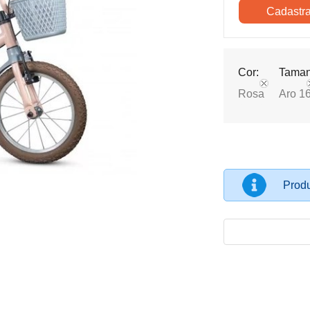
Cor:
Taman
Rosa
Aro 1
Produ