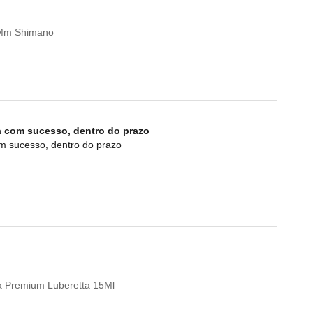
0Mm Shimano
a com sucesso, dentro do prazo
om sucesso, dentro do prazo
eta Premium Luberetta 15Ml