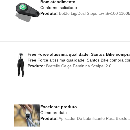
Bom atendimento
Conforme solicitado
Produto:
Botão Lig/Desl Steps Ew-Sw100 110
Free Force altissima qualidade. Santos Bike compr
Free Force altissima qualidade. Santos Bike compra c
Produto:
Bretelle Calça Feminina Scalpel 2.0
Excelente produto
Ótimo produto
Produto:
Aplicador De Lubrificante Para Bicicl