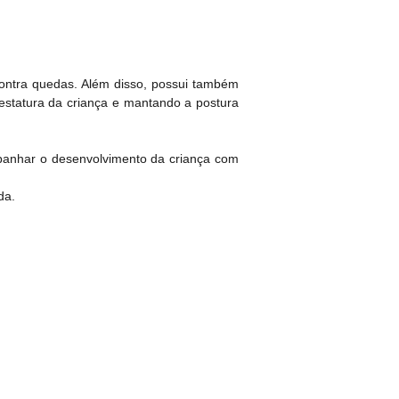
 contra quedas. Além disso, possui também
 estatura da criança e mantando a postura
ompanhar o desenvolvimento da criança com
da.