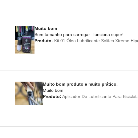
Muito bom
Bom tamanho para carregar...funciona super!
Produto:
Kit 01 Óleo Lubrificante Solifes Xtreme Hi
Muito bom produto e muito prático.
Muito bom
Produto:
Aplicador De Lubrificante Para Bicicl