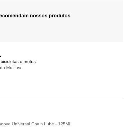
 recomendam nossos produtos
.
bicicletas e motos.
do Multiuso
Smoove Universal Chain Lube - 125Ml