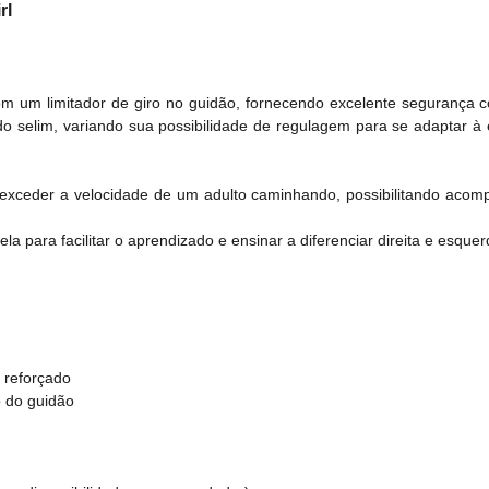
rl
com um limitador de giro no guidão, fornecendo excelente segurança
o selim, variando sua possibilidade de regulagem para se adaptar à
ão exceder a velocidade de um adulto caminhando, possibilitando ac
la para facilitar o aprendizado e ensinar a diferenciar direita e esquer
 reforçado
 do guidão