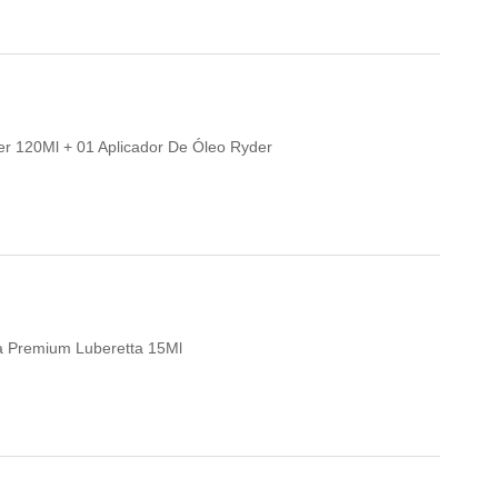
per 120Ml + 01 Aplicador De Óleo Ryder
eta Premium Luberetta 15Ml