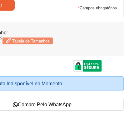
*
Campos obrigatórios
ho:
Tabela de Tamanhos
6
to Indisponível no Momento
Compre Pelo WhatsApp