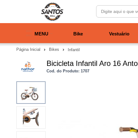
MENU
Bike
Vestuário
Página Inicial
Bikes
Infantil
Bicicleta Infantil Aro 16 Anto
Cod. do Produto: 1707