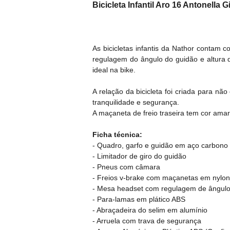
Bicicleta Infantil Aro 16 Antonella Gi
As bicicletas infantis da Nathor contam 
regulagem do ângulo do guidão e altura d
ideal na bike.
A relação da bicicleta foi criada para n
tranquilidade e segurança.
A maçaneta de freio traseira tem cor amare
Ficha técnica:
- Quadro, garfo e guidão em aço carbono
- Limitador de giro do guidão
- Pneus com câmara
- Freios v-brake com maçanetas em nylon
- Mesa headset com regulagem de ângulo
- Para-lamas em plático ABS
- Abraçadeira do selim em alumínio
- Arruela com trava de segurança