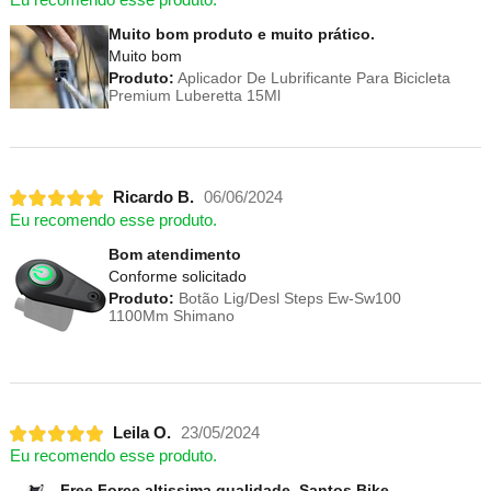
Eu recomendo esse produto.
Muito bom produto e muito prático.
Muito bom
Produto:
Aplicador De Lubrificante Para Bicicleta
Premium Luberetta 15Ml
Ricardo B.
06/06/2024
Eu recomendo esse produto.
Bom atendimento
Conforme solicitado
Produto:
Botão Lig/Desl Steps Ew-Sw100
1100Mm Shimano
Leila O.
23/05/2024
Eu recomendo esse produto.
Free Force altissima qualidade. Santos Bike