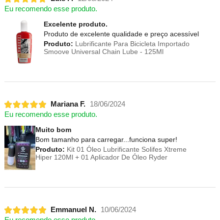
Eu recomendo esse produto.
Excelente produto.
Produto de excelente qualidade e preço acessível
Produto:
Lubrificante Para Bicicleta Importado
Smoove Universal Chain Lube - 125Ml
Mariana F.
18/06/2024
Eu recomendo esse produto.
Muito bom
Bom tamanho para carregar...funciona super!
Produto:
Kit 01 Óleo Lubrificante Solifes Xtreme
Hiper 120Ml + 01 Aplicador De Óleo Ryder
Emmanuel N.
10/06/2024