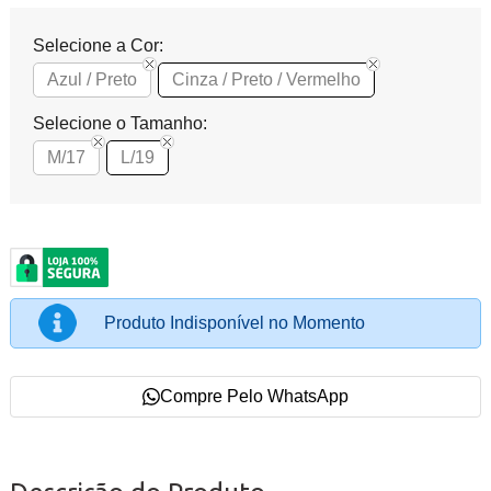
Selecione a Cor:
Azul / Preto
Cinza / Preto / Vermelho
Selecione o Tamanho:
M/17
L/19
Produto Indisponível no Momento
Compre Pelo WhatsApp