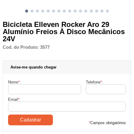
Bicicleta Elleven Rocker Aro 29
Alumínio Freios À Disco Mecânicos
24V
Cod. do Produto: 3577
Avise-me quando chegar
Nome
*
:
Telefone
*
:
Email
*
:
*
Campos obrigatórios