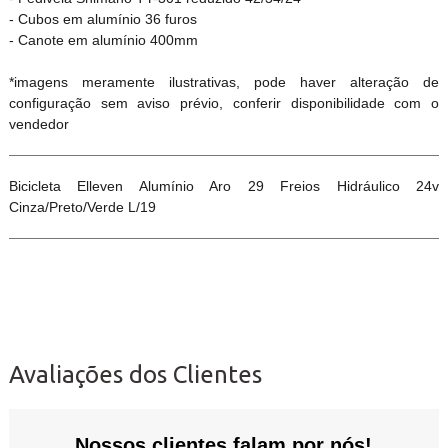
- Cubos em alumínio 36 furos
- Canote em alumínio 400mm
*imagens meramente ilustrativas, pode haver alteração de
configuração sem aviso prévio, conferir disponibilidade com o
vendedor
Bicicleta Elleven Alumínio Aro 29 Freios Hidráulico 24v
Cinza/Preto/Verde L/19
Avaliações dos Clientes
Nossos clientes falam por nós!