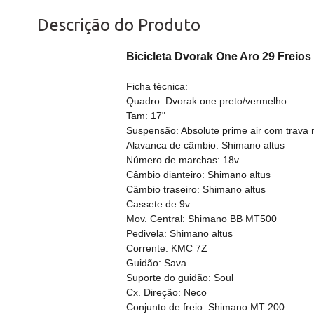
Descrição do Produto
Bicicleta Dvorak One Aro 29 Freio
Ficha técnica:
Quadro: Dvorak one preto/vermelho
Tam: 17"
Suspensão: Absolute prime air com trava 
Alavanca de câmbio: Shimano altus
Número de marchas: 18v
Câmbio dianteiro: Shimano altus
Câmbio traseiro: Shimano altus
Cassete de 9v
Mov. Central: Shimano BB MT500
Pedivela: Shimano altus
Corrente: KMC 7Z
Guidão: Sava
Suporte do guidão: Soul
Cx. Direção: Neco
Conjunto de freio: Shimano MT 200