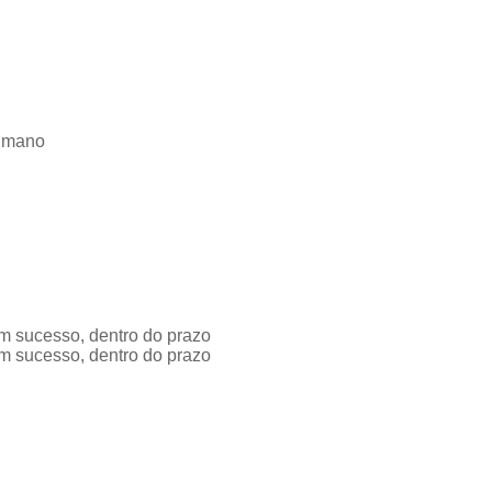
imano
m sucesso, dentro do prazo
m sucesso, dentro do prazo