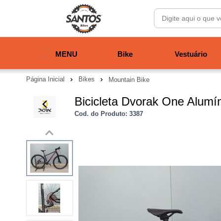
MENU
Bike
Vestuário
Página Inicial
Bikes
Mountain Bike
Bicicleta Dvorak One Alumín
Cod. do Produto: 3387