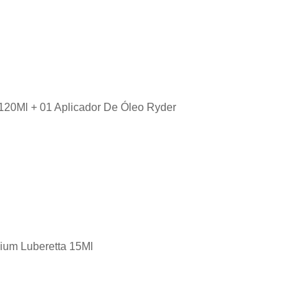
r 120Ml + 01 Aplicador De Óleo Ryder
mium Luberetta 15Ml