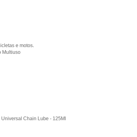
icletas e motos.
 Multiuso
 Universal Chain Lube - 125Ml