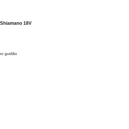
s Shiamano 18V
no guidão