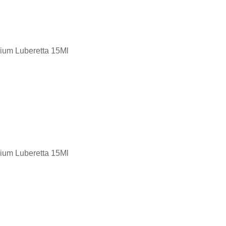
mium Luberetta 15Ml
mium Luberetta 15Ml