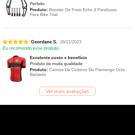
Perfeito
Produto:
Booster De Freio Echo 4 Parafusos
Para Bike Trial
Geordane S.
26/11/2023
Eu recomendo esse produto.
Excelente custo x benefício
Produto de muita qualidade
Produto:
Camisa De Ciclismo Do Flamengo Octa
Barbedo
Ver mais avaliações