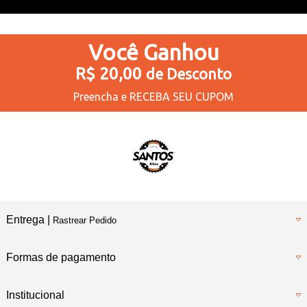
Você
Ganhou
R$ 20,00
de Desconto
Preencha e
RECEBA SEU CUPOM
Entrega |
Rastrear Pedido
Formas de pagamento
Institucional