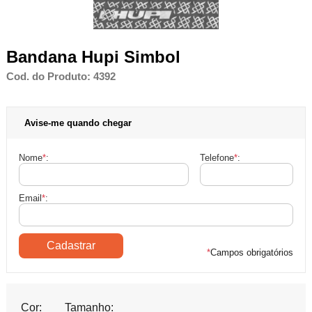
Bandana Hupi Simbol
Cod. do Produto: 4392
Avise-me quando chegar
Nome
*
:
Telefone
*
:
Email
*
:
*
Campos obrigatórios
Cor:
Tamanho: