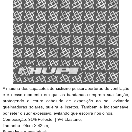
A maioria dos capacetes de ciclismo possui aberturas de ventilação
e é nesse momento em que as bandanas cumprem sua função,
protegendo o couro cabeludo de exposição ao sol, evitando
queimaduras solares, sujeira e insetos. Também é indispensável
por reter o suor excessivo, evitando que escorra nos olhos.
Composição: 91% Poliester | 9% Elastano;
Tamanho: 24cm X 42cm;
Super leve e respirável;