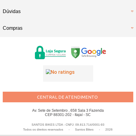
Dúvidas
Compras
CENTRAL DE ATENDIMENTO
Av. Sete de Setembro , 658 Sala 3 Fazenda
CEP 88301-202 - Itajaí - SC
SANTOS BIKES LTDA - CNPJ: 09.813.714/0001-93
Todos os direitos reservados
-
Santos Bikes
-
2026