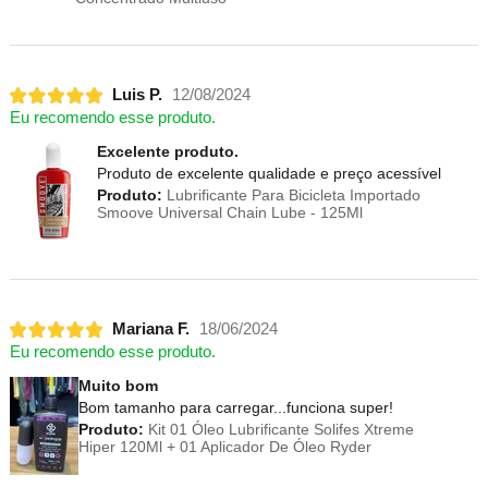
Luis P.
12/08/2024
Eu recomendo esse produto.
Excelente produto.
Produto de excelente qualidade e preço acessível
Produto:
Lubrificante Para Bicicleta Importado
Smoove Universal Chain Lube - 125Ml
Mariana F.
18/06/2024
Eu recomendo esse produto.
Muito bom
Bom tamanho para carregar...funciona super!
Produto:
Kit 01 Óleo Lubrificante Solifes Xtreme
Hiper 120Ml + 01 Aplicador De Óleo Ryder