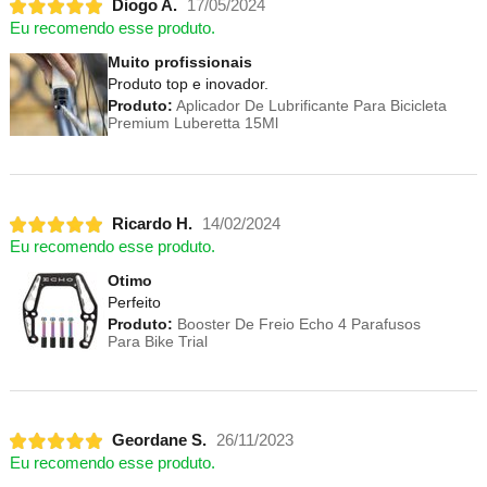
Diogo A.
17/05/2024
Eu recomendo esse produto.
Muito profissionais
Produto top e inovador.
Produto:
Aplicador De Lubrificante Para Bicicleta
Premium Luberetta 15Ml
Ricardo H.
14/02/2024
Eu recomendo esse produto.
Otimo
Perfeito
Produto:
Booster De Freio Echo 4 Parafusos
Para Bike Trial
Geordane S.
26/11/2023
Eu recomendo esse produto.