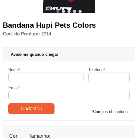
Bandana Hupi Pets Colors
Cod. do Produto: 2714
Avise-me quando chegar
Nome
*
:
Telefone
*
:
Email
*
:
*
Campos obrigatórios
Cor:
Tamanho: