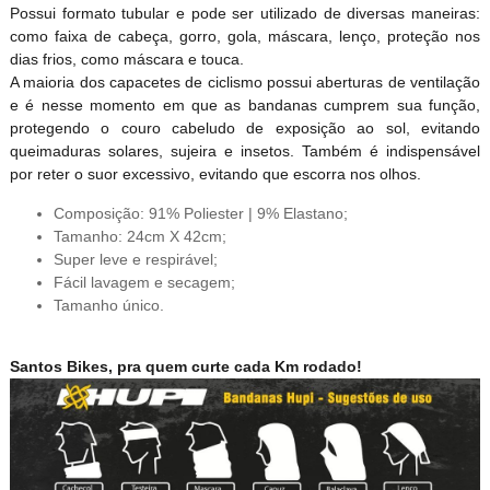
Possui formato tubular e pode ser utilizado de diversas maneiras:
como faixa de cabeça, gorro, gola, máscara, lenço, proteção nos
dias frios, como máscara e touca.
A maioria dos capacetes de ciclismo possui aberturas de ventilação
e é nesse momento em que as bandanas cumprem sua função,
protegendo o couro cabeludo de exposição ao sol, evitando
queimaduras solares, sujeira e insetos. Também é indispensável
por reter o suor excessivo, evitando que escorra nos olhos.
Composição: 91% Poliester | 9% Elastano;
Tamanho: 24cm X 42cm;
Super leve e respirável;
Fácil lavagem e secagem;
Tamanho único.
Santos Bikes, pra quem curte cada Km rodado!