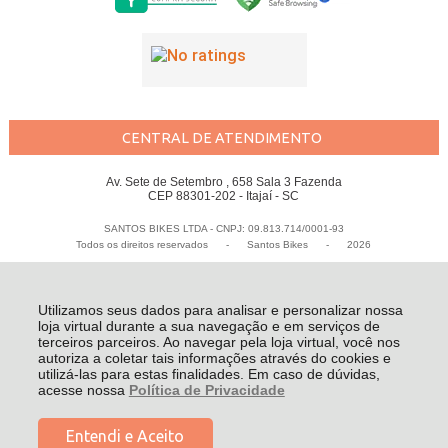
CENTRAL DE ATENDIMENTO
Av. Sete de Setembro , 658 Sala 3 Fazenda
CEP 88301-202 - Itajaí - SC
SANTOS BIKES LTDA - CNPJ: 09.813.714/0001-93
Todos os direitos reservados
-
Santos Bikes
-
2026
Utilizamos seus dados para analisar e personalizar nossa
loja virtual durante a sua navegação e em serviços de
terceiros parceiros. Ao navegar pela loja virtual, você nos
autoriza a coletar tais informações através do cookies e
utilizá-las para estas finalidades. Em caso de dúvidas,
acesse nossa
Política de Privacidade
Entendi e Aceito