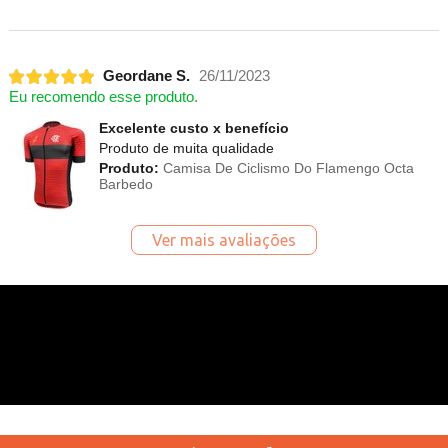
Geordane S.
26/11/2023
Eu recomendo esse produto.
Excelente custo x benefício
Produto de muita qualidade
Produto:
Camisa De Ciclismo Do Flamengo Octa
Barbedo
Ver mais avaliações