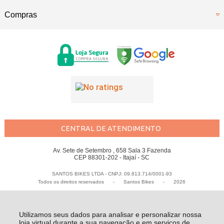
Compras
CENTRAL DE ATENDIMENTO
Av. Sete de Setembro , 658 Sala 3 Fazenda
CEP 88301-202 - Itajaí - SC
SANTOS BIKES LTDA - CNPJ: 09.813.714/0001-93
Todos os direitos reservados
-
Santos Bikes
-
2026
Utilizamos seus dados para analisar e personalizar nossa
loja virtual durante a sua navegação e em serviços de