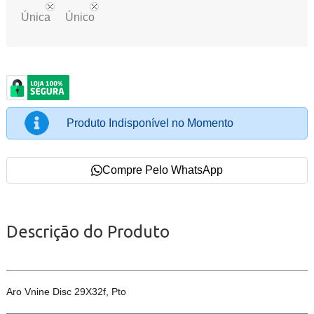
Única
Único
Produto Indisponível no Momento
Compre Pelo WhatsApp
Descrição do Produto
Aro Vnine Disc 29X32f, Pto