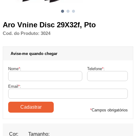
Aro Vnine Disc 29X32f, Pto
Cod. do Produto: 3024
Avise-me quando chegar
Nome
*
:
Telefone
*
:
Email
*
:
*
Campos obrigatórios
Cor:
Tamanho: