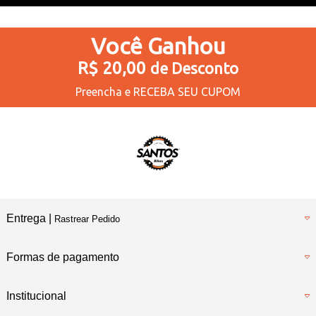
Você
Ganhou
R$ 20,00
de Desconto
Preencha e
RECEBA SEU CUPOM
Entrega |
Rastrear Pedido
Formas de pagamento
Institucional