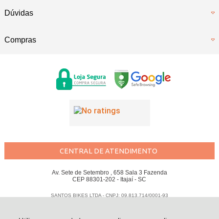
Dúvidas
Compras
CENTRAL DE ATENDIMENTO
Av. Sete de Setembro , 658 Sala 3 Fazenda
CEP 88301-202 - Itajaí - SC
SANTOS BIKES LTDA - CNPJ: 09.813.714/0001-93
Todos os direitos reservados
-
Santos Bikes
-
2026