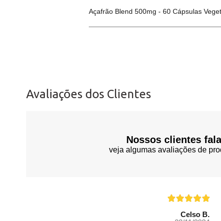
Açafrão Blend 500mg - 60 Cápsulas Veget
Avaliações dos Clientes
Nossos clientes fal
veja algumas avaliações de pro
Celso B.