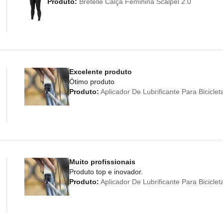
Produto:
Bretelle Calça Feminina Scalpel 2.0
Excelente produto
Ótimo produto
Produto:
Aplicador De Lubrificante Para Bicicl
Muito profissionais
Produto top e inovador.
Produto:
Aplicador De Lubrificante Para Bicicl