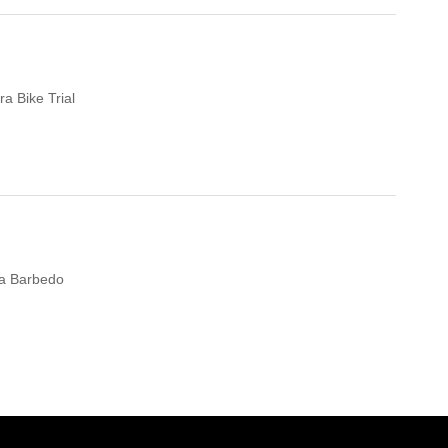
a Bike Trial
a Barbedo