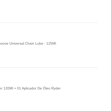
Smoove Universal Chain Lube - 125Ml
per 120Ml + 01 Aplicador De Óleo Ryder