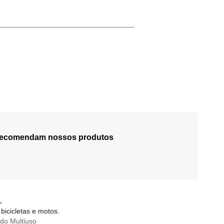
 recomendam nossos produtos
.
bicicletas e motos.
do Multiuso