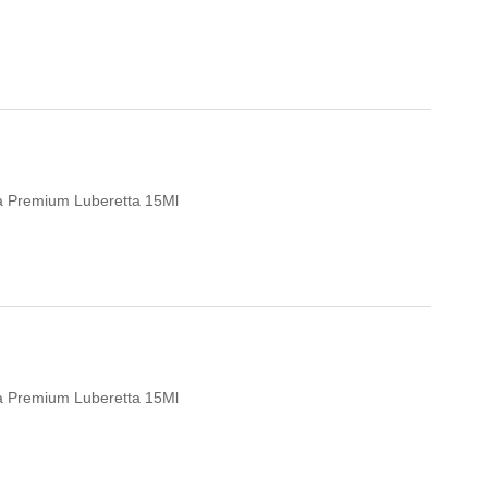
eta Premium Luberetta 15Ml
eta Premium Luberetta 15Ml