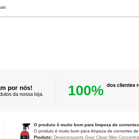
ais
100%
dos clientes
am por nós!
dutos da nossa loja.
O produto é muito bom para limpeza de correntes
O produto é muito bom para limpeza de correntes de 
Produto:
Desengraxante Gear Clean Bike Concentra