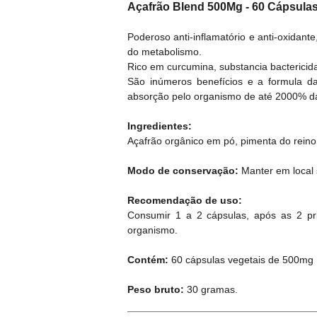
Açafrão Blend 500Mg - 60 Cápsulas
Poderoso anti-inflamatório e anti-oxidante
do metabolismo.
Rico em curcumina, substancia bactericida
São inúmeros benefícios e a formula d
absorção pelo organismo de até 2000% da
Ingredientes:
Açafrão orgânico em pó, pimenta do 
Modo de conservação:
Manter em local s
Recomendação de uso:
Consumir 1 a 2 cápsulas, após as 2 pr
organismo.
Contém:
60 cápsulas vegetais de 500mg 
Peso bruto:
30 gramas.