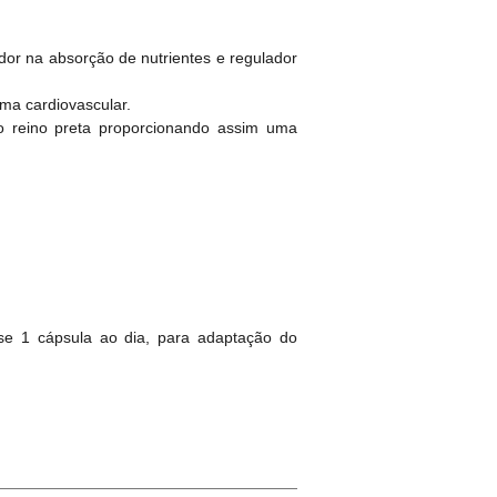
tador na absorção de nutrientes e regulador
ema cardiovascular.
o reino preta proporcionando assim uma
se 1 cápsula ao dia, para adaptação do