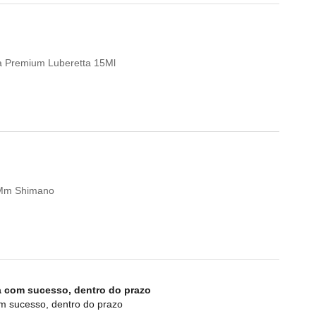
eta Premium Luberetta 15Ml
0Mm Shimano
a com sucesso, dentro do prazo
om sucesso, dentro do prazo