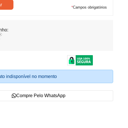
*
Campos obrigatórios
nho:
o
to indisponível no momento
Compre Pelo WhatsApp