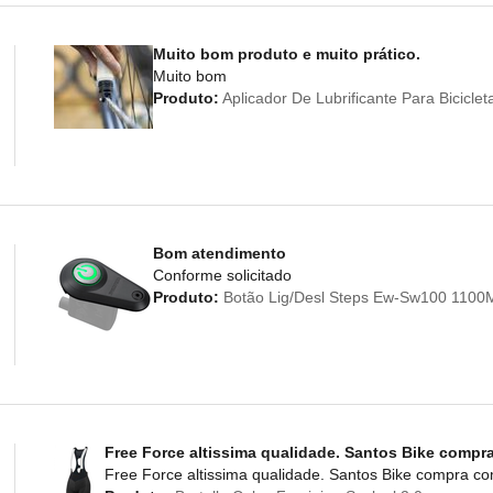
Muito bom produto e muito prático.
Muito bom
Produto:
Aplicador De Lubrificante Para Bicicl
Bom atendimento
Conforme solicitado
Produto:
Botão Lig/Desl Steps Ew-Sw100 110
Free Force altissima qualidade. Santos Bike compr
Free Force altissima qualidade. Santos Bike compra c