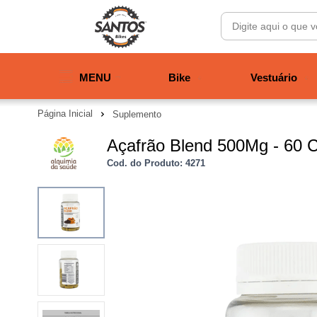
MENU
Bike
Vestuário
Página Inicial
Suplemento
Açafrão Blend 500Mg - 60 C
Cod. do Produto: 4271