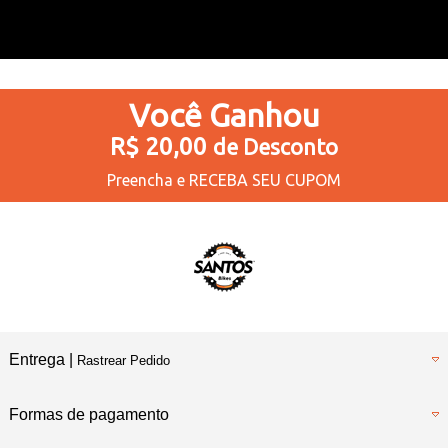
Você
Ganhou
R$ 20,00
de Desconto
Preencha e
RECEBA SEU CUPOM
Entrega |
Rastrear Pedido
Formas de pagamento