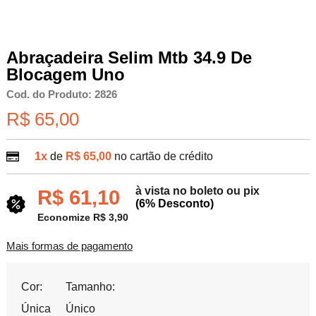
Abraçadeira Selim Mtb 34.9 De
Blocagem Uno
Cod. do Produto: 2826
R$ 65,00
1x
de
R$ 65,00
no cartão de crédito
à vista no boleto ou pix
R$ 61,10
(6% Desconto)
Economize R$ 3,90
Mais formas de pagamento
Cor:
Tamanho:
Única
Único